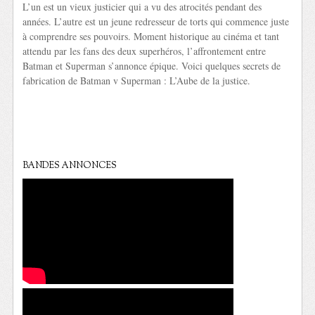
L’un est un vieux justicier qui a vu des atrocités pendant des
années. L’autre est un jeune redresseur de torts qui commence juste
à comprendre ses pouvoirs. Moment historique au cinéma et tant
attendu par les fans des deux superhéros, l’affrontement entre
Batman et Superman s’annonce épique. Voici quelques secrets de
fabrication de Batman v Superman : L’Aube de la justice.
BANDES ANNONCES