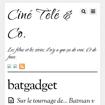
Ciné Télé &
Co.
Les films et les séries, il n'y a que ça de vrai. Et de
faux.
batgadget
Sur le tournage de… Batman v