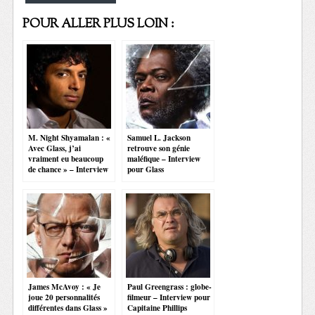
POUR ALLER PLUS LOIN :
M. Night Shyamalan : «
Samuel L. Jackson
Avec Glass, j’ai
retrouve son génie
vraiment eu beaucoup
maléfique – Interview
de chance » – Interview
pour Glass
James McAvoy : « Je
Paul Greengrass : globe-
joue 20 personnalités
filmeur – Interview pour
différentes dans Glass »
Capitaine Phillips