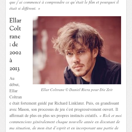
que j’ai commencé à comprendre ce qu’était le film et pourquoi il
était si différent. »
Ellar
Colt
rane
: de
2002
à
2013
Au
début,
Ellar Coltrane © Daniel Riera pour Die Zeit
Ellar
Coltran
e était fortement guidé par Richard Linklater. Puis, en grandissant
avec Mason, son processus de jeu s’est progressivement ouvert. Il
affirmait de plus en plus ses propres instincts créatifs.
« Rick et moi
commencions généralement chaque nouvelle année en discutant de
ma situation, de mon état d’esprit et en incorporant une partie de