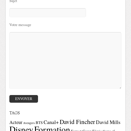
Sujet
Votre message
TAGS
David Fincher
Canal+
David Mills
Acteur
BTS
Avengers
Disney
Formation