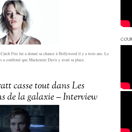
COUR
 Catch Fire lui a donné sa chance à Hollywood il y a trois ans. Le
s a confirmé que Mackenzie Davis y avait sa place.
ratt casse tout dans Les
s de la galaxie – Interview