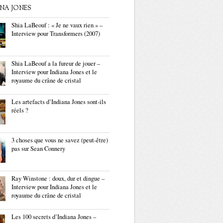
ANA JONES
Shia LaBeouf : « Je ne vaux rien » –
Interview pour Transformers (2007)
Shia LaBeouf a la fureur de jouer –
Interview pour Indiana Jones et le
royaume du crâne de cristal
Les artefacts d’Indiana Jones sont-ils
réels ?
3 choses que vous ne savez (peut-être)
pas sur Sean Connery
Ray Winstone : doux, dur et dingue –
Interview pour Indiana Jones et le
royaume du crâne de cristal
Les 100 secrets d’Indiana Jones –