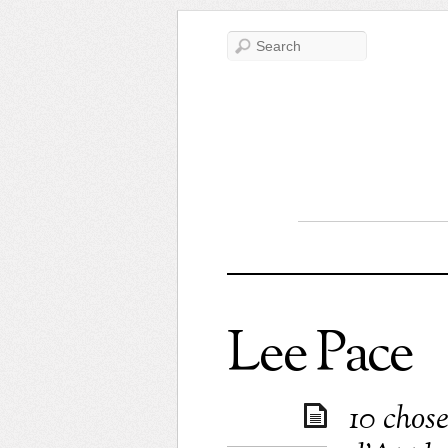
Lee Pace
10 chos