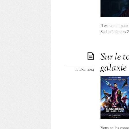
Il est connu pour
Seal affuté dans 
Sur le 
galaxie
17 Déc. 2014
Vous ne les conna