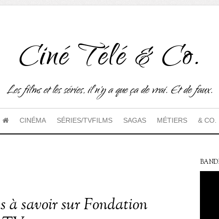
Ciné Télé & Co.
Les films et les séries, il n'y a que ça de vrai. Et de faux.
CINÉMA
SÉRIES/TVFILMS
SAGAS
MÉTIERS
& CO.
BAND
es à savoir sur Fondation