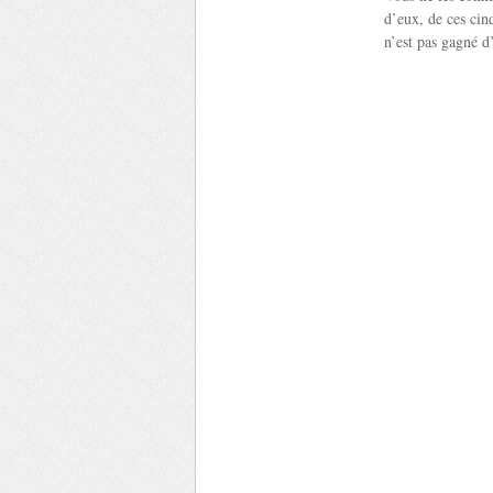
d’eux, de ces cin
n’est pas gagné d