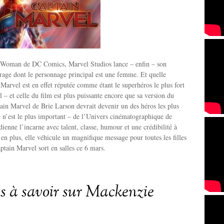
Woman de DC Comics, Marvel Studios lance – enfin – son
rage dont le personnage principal est une femme. Et quelle
arvel est en effet réputée comme étant le superhéros le plus fort
l – et celle du film est plus puissante encore que sa version du
ain Marvel de Brie Larson devrait devenir un des héros les plus
e n’est le plus important – de l’Univers cinématographique de
enne l’incarne avec talent, classe, humour et une crédibilité à
 en plus, elle véhicule un magnifique message pour toutes les filles
ptain Marvel sort en salles ce 6 mars.
es à savoir sur Mackenzie