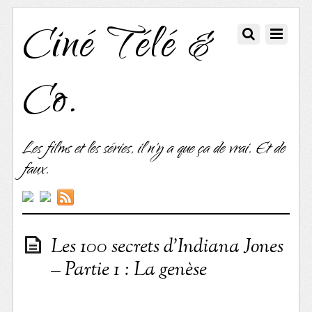
Ciné Télé &
Co.
Les films et les séries, il n'y a que ça de vrai. Et de
faux.
Les 100 secrets d’Indiana Jones
– Partie 1 : La genèse