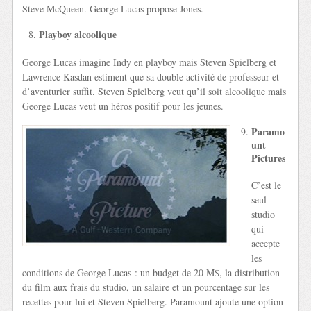
Steve McQueen. George Lucas propose Jones.
Playboy alcoolique
George Lucas imagine Indy en playboy mais Steven Spielberg et
Lawrence Kasdan estiment que sa double activité de professeur et
d’aventurier suffit. Steven Spielberg veut qu’il soit alcoolique mais
George Lucas veut un héros positif pour les jeunes.
Paramo
unt
Pictures
C’est le
seul
studio
qui
accepte
les
conditions de George Lucas : un budget de 20 M$, la distribution
du film aux frais du studio, un salaire et un pourcentage sur les
recettes pour lui et Steven Spielberg. Paramount ajoute une option