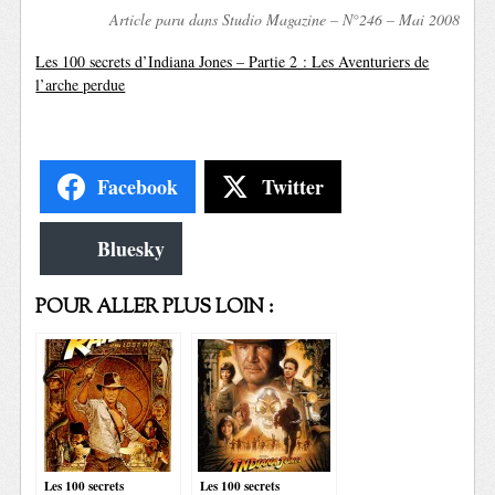
Article paru dans Studio Magazine – N°246 – Mai 2008
Les 100 secrets d’Indiana Jones – Partie 2 : Les Aventuriers de
l’arche perdue
Facebook
Twitter
Bluesky
POUR ALLER PLUS LOIN :
Les 100 secrets
Les 100 secrets