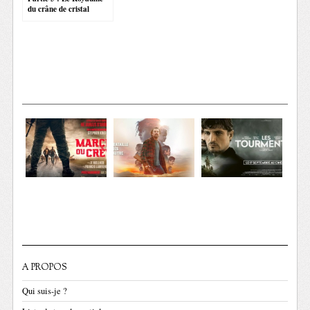
du crâne de cristal
A PROPOS
Qui suis-je ?