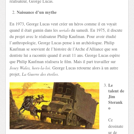
réalisateur, George Lucas.
Naissance d’un mythe
En 1973, George Lucas veut créer un héros comme il en voyait
quand il était gamin dans les
serials
du samedi. En 1975, il discute
du projet avec le réalisateur Philip Kaufman. Pour avoir étudié
l’anthropologie, George Lucas pense à un archéologue. Philip
Kaufman se souvient de l’histoire de l’Arche d’Alliance que son
dentiste lui a racontée quand il avait 11 ans. George Lucas espère
que Philip Kaufman réalisera le film. Mais il part travailler sur
Josey Wales, hors-la-loi
. George Lucas retourne alors à un autre
projet,
La Guerre
des étoiles
.
Le
talent de
Jim
Sterank
o
Ce
dessinate
ur de