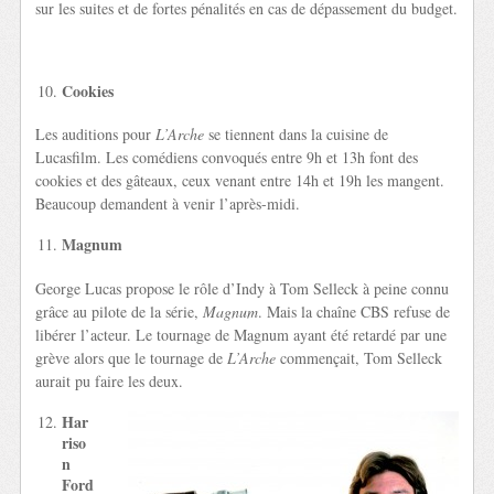
sur les suites et de fortes pénalités en cas de dépassement du budget.
Cookies
Les auditions pour
L’Arche
se tiennent dans la cuisine de
Lucasfilm. Les comédiens convoqués entre 9h et 13h font des
cookies et des gâteaux, ceux venant entre 14h et 19h les mangent.
Beaucoup demandent à venir l’après-midi.
Magnum
George Lucas propose le rôle d’Indy à Tom Selleck à peine connu
grâce au pilote de la série,
Magnum
. Mais la chaîne CBS refuse de
libérer l’acteur. Le tournage de Magnum ayant été retardé par une
grève alors que le tournage de
L’Arche
commençait, Tom Selleck
aurait pu faire les deux.
Har
riso
n
Ford