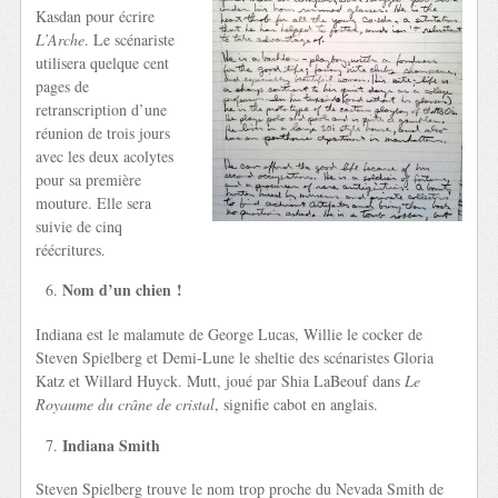
Kasdan pour écrire
L’Arche
. Le scénariste
utilisera quelque cent
pages de
retranscription d’une
réunion de trois jours
avec les deux acolytes
pour sa première
mouture. Elle sera
suivie de cinq
réécritures.
Nom d’un chien !
Indiana est le malamute de George Lucas, Willie le cocker de
Steven Spielberg et Demi-Lune le sheltie des scénaristes Gloria
Katz et Willard Huyck. Mutt, joué par Shia LaBeouf dans
Le
Royaume du crâne de cristal
, signifie cabot en anglais.
Indiana Smith
Steven Spielberg trouve le nom trop proche du Nevada Smith de