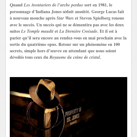
Quand
sort en 1981, le
Les Aventuriers de l’arche perdue
personnage d’Indiana Jones séduit aussitôt. George Lucas fait
à nouveau mouche après
et Steven Spielberg renoue
Star Wars
avec le succès. Un succès qui ne se démentira pas avec les deux
suites
et
. Et il est à
Le Temple maudit
La Dernière Croisade
parier qu’il sera encore au rendez-vous en mai prochain avec la
sortie du quatrième opus. Retour sur un phénomène en 100
secrets, simple hors d’œuvre en attendant que nous soient
dévoilés tous ceux du
.
Royaume du crâne de cristal