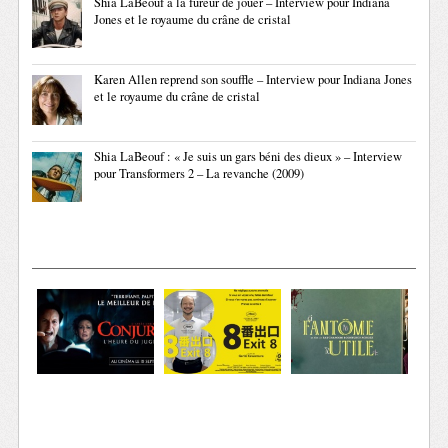
Shia LaBeouf a la fureur de jouer – Interview pour Indiana
Jones et le royaume du crâne de cristal
Karen Allen reprend son souffle – Interview pour Indiana Jones
et le royaume du crâne de cristal
Shia LaBeouf : « Je suis un gars béni des dieux » – Interview
pour Transformers 2 – La revanche (2009)