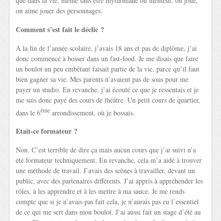
que dans la vie, même sans être mythomane ou menteur, on joue,
on aime jouer des personnages.
Comment s’est fait le déclic ?
A la fin de l’année scolaire, j’avais 18 ans et pas de diplôme, j’ai
donc commencé à bosser dans un fast-food. Je me disais que faire
un boulot un peu embêtant faisait partie de la vie, parce qu’il faut
bien gagner sa vie. Mes parents n’avaient pas de sous pour me
payer un studio. En revanche, j’ai écouté ce que je ressentais et je
me suis donc payé des cours de théâtre. Un petit cours de quartier,
ème
dans le 6
arrondissement, où je bossais.
Etait-ce formateur ?
Non. C’est terrible de dire ça mais aucun cours que j’ai suivi n’a
été formateur techniquement. En revanche, cela m’a aidé à trouver
une méthode de travail. J’avais des scènes à travailler, devant un
public, avec des partenaires différents. J’ai appris à appréhender les
rôles, à les apprendre et à les mettre à ma sauce. Je me rends
compte que si je n’avais pas fait cela, je n’aurais pas eu l’essentiel
de ce qui me sert dans mon boulot. J’ai aussi fait un stage d’été au