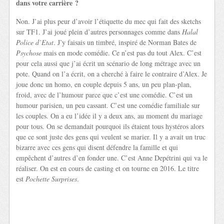
dans votre carrière ?
Non. J’ai plus peur d’avoir l’étiquette du mec qui fait des sketchs
sur TF1. J’ai joué plein d’autres personnages comme dans
Halal
Police d’Etat
. J’y faisais un timbré, inspiré de Norman Bates de
Psychose
mais en mode comédie. Ce n’est pas du tout Alex. C’est
pour cela aussi que j’ai écrit un scénario de long métrage avec un
pote. Quand on l’a écrit, on a cherché à faire le contraire d’Alex. Je
joue donc un homo, en couple depuis 5 ans, un peu plan-plan,
froid, avec de l’humour parce que c’est une comédie. C’est un
humour parisien, un peu cassant. C’est une comédie familiale sur
les couples. On a eu l’idée il y a deux ans, au moment du mariage
pour tous. On se demandait pourquoi ils étaient tous hystéros alors
que ce sont juste des gens qui veulent se marier. Il y a avait un truc
bizarre avec ces gens qui disent défendre la famille et qui
empêchent d’autres d’en fonder une. C’est Anne Depétrini qui va le
réaliser. On est en cours de casting et on tourne en 2016. Le titre
est
Pochette Surprises
.