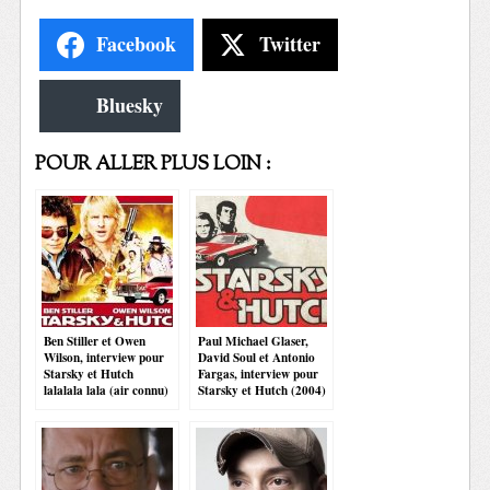
Facebook
Twitter
Bluesky
POUR ALLER PLUS LOIN :
Ben Stiller et Owen
Paul Michael Glaser,
Wilson, interview pour
David Soul et Antonio
Starsky et Hutch
Fargas, interview pour
lalalala lala (air connu)
Starsky et Hutch (2004)