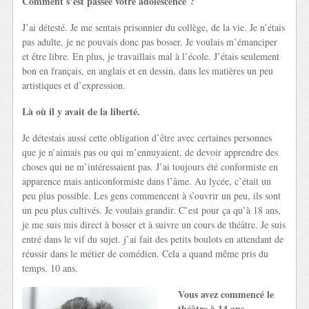
Comment s’est passée votre adolescence ?
J’ai détesté. Je me sentais prisonnier du collège, de la vie. Je n’étais
pas adulte, je ne pouvais donc pas bosser. Je voulais m’émanciper
et être libre. En plus, je travaillais mal à l’école. J’étais seulement
bon en français, en anglais et en dessin, dans les matières un peu
artistiques et d’expression.
Là où il y avait de la liberté.
Je détestais aussi cette obligation d’être avec certaines personnes
que je n’aimais pas ou qui m’ennuyaient, de devoir apprendre des
choses qui ne m’intéressaient pas. J’ai toujours été conformiste en
apparence mais anticonformiste dans l’âme. Au lycée, c’était un
peu plus possible. Les gens commencent à s’ouvrir un peu, ils sont
un peu plus cultivés. Je voulais grandir. C’est pour ça qu’à 18 ans,
je me suis mis direct à bosser et à suivre un cours de théâtre. Je suis
entré dans le vif du sujet. j’ai fait des petits boulots en attendant de
réussir dans le métier de comédien. Cela a quand même pris du
temps. 10 ans.
Vous avez commencé le
théâtre à 14 ans.