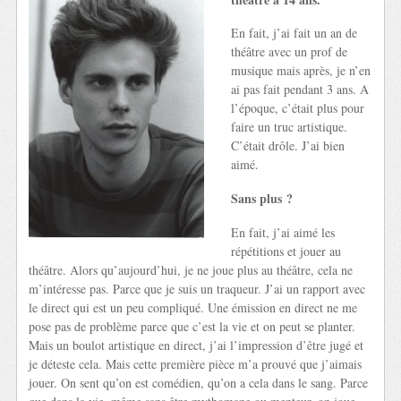
En fait, j’ai fait un an de
théâtre avec un prof de
musique mais après, je n’en
ai pas fait pendant 3 ans. A
l’époque, c’était plus pour
faire un truc artistique.
C’était drôle. J’ai bien
aimé.
Sans plus ?
En fait, j’ai aimé les
répétitions et jouer au
théâtre. Alors qu’aujourd’hui, je ne joue plus au théâtre, cela ne
m’intéresse pas. Parce que je suis un traqueur. J’ai un rapport avec
le direct qui est un peu compliqué. Une émission en direct ne me
pose pas de problème parce que c’est la vie et on peut se planter.
Mais un boulot artistique en direct, j’ai l’impression d’être jugé et
je déteste cela. Mais cette première pièce m’a prouvé que j’aimais
jouer. On sent qu’on est comédien, qu’on a cela dans le sang. Parce