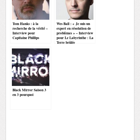
Tom Hanks : à la
Wes Ball : « Je suis un
recherche de la vérité –
expert en résolution de
Interview pour
problèmes » – Interview
Capitaine Phillips
pour Le Labyrinthe : La
Terre brûlée
Black Mirror Saison 3
en 3 pourquoi