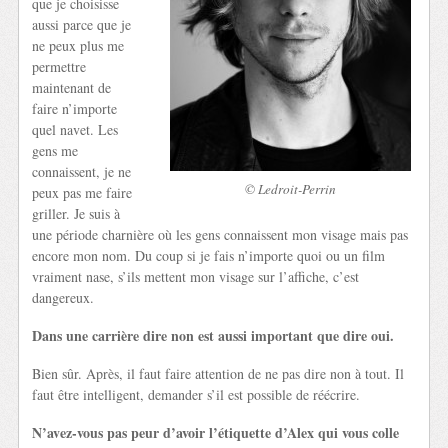
que je choisisse
aussi parce que je
ne peux plus me
permettre
maintenant de
faire n’importe
quel navet. Les
gens me
connaissent, je ne
© Ledroit-Perrin
peux pas me faire
griller. Je suis à
une période charnière où les gens connaissent mon visage mais pas
encore mon nom. Du coup si je fais n’importe quoi ou un film
vraiment nase, s’ils mettent mon visage sur l’affiche, c’est
dangereux.
Dans une carrière dire non est aussi important que dire oui.
Bien sûr. Après, il faut faire attention de ne pas dire non à tout. Il
faut être intelligent, demander s’il est possible de réécrire.
N’avez-vous pas peur d’avoir l’étiquette d’Alex qui vous colle