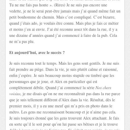
Tu ne me fais pas honte ». (Rires) Je ne suis pas encore une
vedette, je ne le serai peut-être jamais mais j’ai quand même fait un
petit bonhomme de chemin. Mais c’est compliqué. C’est bizarre,
quand j’étais ado, je voulais être connu. Mais plus je fais ce métier
et moins j’en ai envie. J’ai été reconnu assez tôt dans la rue, il y a
une dizaine d’années quand j’ai commencé à faire de la pub. Cela
ne m’a pas plu.
Et aujourd’hui, avec le succès ?
Je suis reconnu tout le temps. Mais les gens sont gentils. Je me suis
fait prendre au piège. Dans la vie, je suis plutôt calme et raisonné,
enfin j’espère. Je suis beaucoup moins stupide ou timbré que les
personnages que je joue, et Alex en particulier qui est
complètement débile. Quand j’ai commencé la série
Nos chers
voisins
, je me disais qu’on ne me reconnaîtrait pas dans la rue parce
que je suis tellement différent d’Alex dans la vie. Résultat, dès le
premier mois, il y a eu une meuf qui m’a pris en photo dans le
métro. Les gens me reconnaissent beaucoup et je n’aime pas cela.
Je suis toujours étonné que les gens trouvent Alex attachant. Je fais
en sorte qu’il le soit pour qu’on lui passe ses bêtises et je le trouve