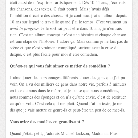
était aussi de m’exprimer artistiquement. Dès 10-11 ans, j’écrivais
des chansons, des textes. C’était pourri. Mais j’avais déjà
l’ambition d’écrire des choses. Et je continue, j’ai un album depuis
10 ans sur lequel je travaille quand j’ai le temps. C’est vraiment un
work in progress
. Je le sortirai peut-être dans 10 ans, je n’en sais
rien. C’est un album concept : c’est une histoire et chaque chanson
est une étape de l’histoire. J’adore ça. Mais comme je ne fais pas de
scène et que c’est vraiment compliqué, surtout avec la crise du
disque, c’est plus facile pour moi d’être comédien.
Qu’est-ce qui vous fait aimer ce métier de comédien ?
J’aime jouer des personnages différents. Jouer des gens que j’ai pu
voir. On a vu des milliers de gens dans notre vie, parfois 5 minutes
en face de nous dans le métro, et je pense que nous comédiens,
nous sommes des éponges et on n’a qu’une envie, c’est de restituer
ce qu’on voit. C’est cela qui me plaît. Quand j’ai un texte, je me
dis que je vais mettre ce genre-là et peut-être un peu de ce mec-là.
Vous aviez des modèles en grandissant ?
Quand j’étais petit, j’adorais Michael Jackson, Madonna. Plus