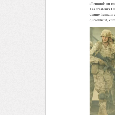
allemands ou enco
Les créateurs Ol
drame humain de
qu’addictif, com