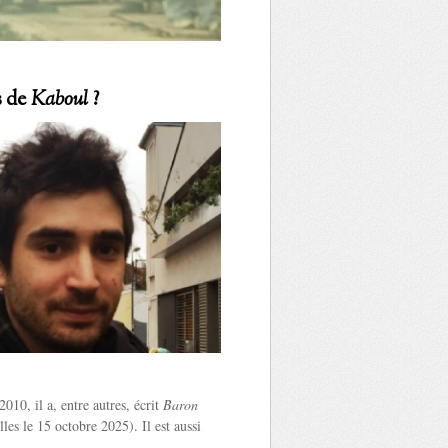
s de
Kaboul
?
10, il a, entre autres, écrit
Baron
lles le 15 octobre 2025). Il est aussi