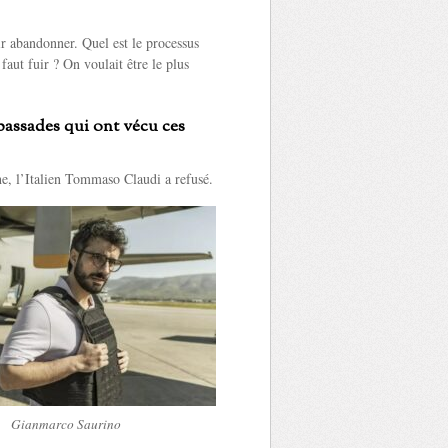
oir abandonner. Quel est le processus
faut fuir ? On voulait être le plus
bassades qui ont vécu ces
, l’Italien Tommaso Claudi a refusé.
Gianmarco Saurino