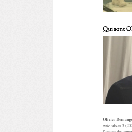
Qui sont Ol
Olivier Demang
noir
saison 3 (20
l’auteur des rom