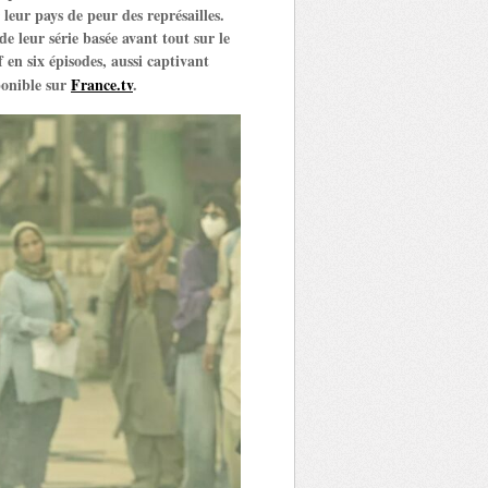
 leur pays de peur des représailles.
e leur série basée avant tout sur le
 en six épisodes, aussi captivant
ponible sur
France.tv
.