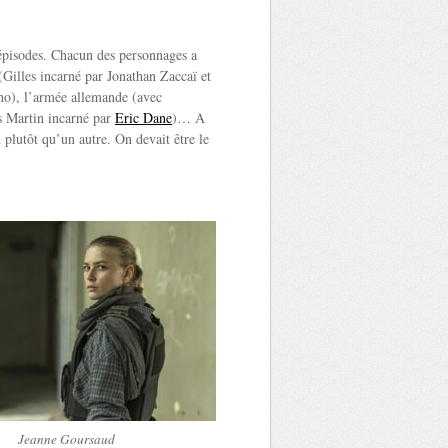
 épisodes. Chacun des personnages a
 (Gilles incarné par Jonathan Zaccaï et
no), l’armée allemande (avec
s Martin incarné par
Eric Dane
)… A
 plutôt qu’un autre. On devait être le
Jeanne Goursaud