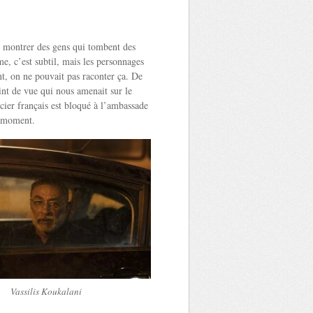
de montrer des gens qui tombent des
e, c’est subtil, mais les personnages
t, on ne pouvait pas raconter ça. De
oint de vue qui nous amenait sur le
cier français est bloqué à l’ambassade
e moment.
Vassilis Koukalani