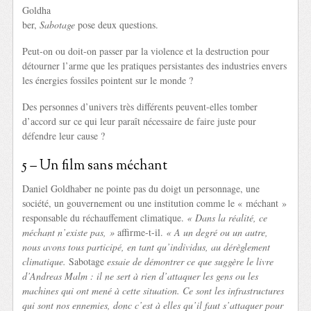
Goldha
ber,
Sabotage
pose deux questions.
Peut-on ou doit-on passer par la violence et la destruction pour
détourner l’arme que les pratiques persistantes des industries envers
les énergies fossiles pointent sur le monde ?
Des personnes d’univers très différents peuvent-elles tomber
d’accord sur ce qui leur paraît nécessaire de faire juste pour
défendre leur cause ?
5 – Un film sans méchant
Daniel Goldhaber ne pointe pas du doigt un personnage, une
société, un gouvernement ou une institution comme le « méchant »
responsable du réchauffement climatique.
« Dans la réalité, ce
méchant n’existe pas, »
affirme-t-il.
« A un degré ou un autre,
nous avons tous participé, en tant qu’individus, au dérèglement
climatique.
Sabotage
essaie de démontrer ce que suggère le livre
d’Andreas Malm : il ne sert à rien d’attaquer les gens ou les
machines qui ont mené à cette situation. Ce sont les infrastructures
qui sont nos ennemies, donc c’est à elles qu’il faut s’attaquer pour