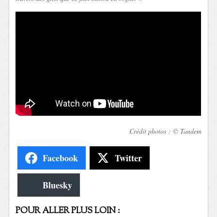
Crédit photos : © Tandem
Facebook
Twitter
Bluesky
POUR ALLER PLUS LOIN :