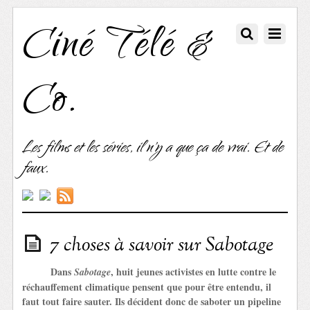
Ciné Télé &
Co.
Les films et les séries, il n'y a que ça de vrai. Et de
faux.
7 choses à savoir sur Sabotage
Dans
, huit jeunes activistes en lutte contre le
Sabotage
réchauffement climatique pensent que pour être entendu, il
faut tout faire sauter. Ils décident donc de saboter un pipeline