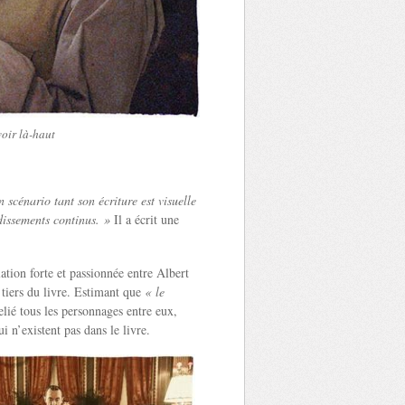
voir là-haut
 scénario tant son écriture est visuelle
dissements continus. »
Il a écrit une
lation forte et passionnée entre Albert
 tiers du livre. Estimant que
« le
relié tous les personnages entre eux,
i n’existent pas dans le livre.