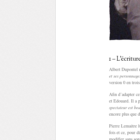
1 – L’écritur
Albert Dupontel 
et ses personnage
version 0 en trois
Afin d’adapter ce 
et Edouard. Il a 
spectateur est be
encore plus que da
Pierre Lemaitre lu
fois et ce, pour d
modifier sans son