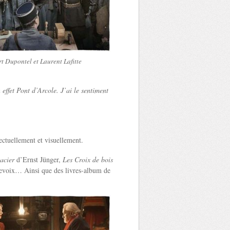
rt Dupontel et Laurent Lafitte
n effet Pont d’Arcole. J’ai le sentiment
lectuellement et visuellement.
’acier
d’Ernst Jünger,
Les Croix de bois
nevoix… Ainsi que des livres-album de