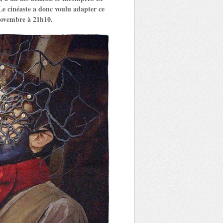
 Le cinéaste a donc voulu adapter ce
novembre à 21h10.