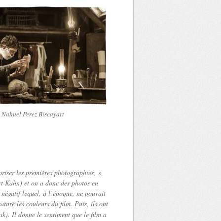
Nahuel Perez Biscayart
oriser les premières photographies, »
rt Kahn) et on a donc des photos en
 négatif lequel, à l’époque, ne pouvait
aturé les couleurs du film. Puis, ils ont
). Il donne le sentiment que le film a