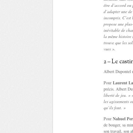
être d’accord ou 
d’adapter une de 
incompris. C’est l
propose une plus-
inévitable de cha
la même histoire 
trouve que les so
vues ».
2 – Le casti
Albert Dupontel r
Laurent La
Pour
précis. Albert D
liberté de jeu. »
les agissements o
qu’ils font. »
Nahuel Per
Pour
de bouger, sa min
son travail, son 