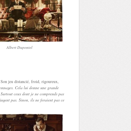
Albert Dupontel
Son jeu distancié, froid, rigoureux,
sonnages. Cela lui donne une grande
Surtout ceux dont je ne comprends pas
jugent pas. Sinon, ils ne feraient pas ce