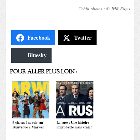
Crédit photos : © JHR Films
Facebook
Twitter
Bluesky
POUR ALLER PLUS LOIN :
9 choses à savoir sur
La ruse : Une histoire
Bienvenue à Marwen
improbable mais vraie !