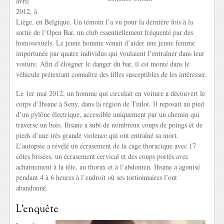
avril
2012, à
Liège, en Belgique. Un témoin l’a vu pour la dernière fois à la
sortie de l’Open Bar, un club essentiellement fréquenté par des
homosexuels. Le jeune homme venait d’aider une jeune femme
importunée par quatre individus qui voulaient l’entraîner dans leur
voiture. Afin d’éloigner le danger du bar, il est monté dans le
véhicule prétextant connaître des filles susceptibles de les intéresser.
Le 1er mai 2012, un homme qui circulait en voiture a découvert le
corps d’Ihsane à Seny, dans la région de Tinlot. Il reposait au pied
d’un pylône électrique, accessible uniquement par un chemin qui
traverse un bois. Ihsane a subi de nombreux coups de poings et de
pieds d’une très grande violence qui ont entraîné sa mort.
L’autopsie a révélé un écrasement de la cage thoracique avec 17
côtes brisées, un écrasement cervical et des coups portés avec
acharnement à la tête, au thorax et à l’abdomen. Ihsane a agonisé
pendant 4 à 6 heures à l’endroit où ses tortionnaires l’ont
abandonné.
L’enquête