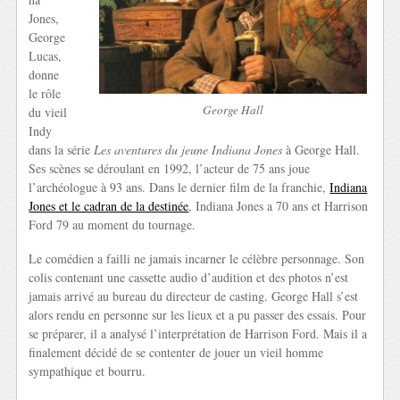
Jones,
George
Lucas,
donne
le rôle
George Hall
du vieil
Indy
dans la série
Les aventures du jeune Indiana Jones
à George Hall.
Ses scènes se déroulant en 1992, l’acteur de 75 ans joue
l’archéologue à 93 ans. Dans le dernier film de la franchie,
Indiana
Jones et le cadran de la destinée
, Indiana Jones a 70 ans et Harrison
Ford 79 au moment du tournage.
Le comédien a failli ne jamais incarner le célèbre personnage. Son
colis contenant une cassette audio d’audition et des photos n’est
jamais arrivé au bureau du directeur de casting. George Hall s’est
alors rendu en personne sur les lieux et a pu passer des essais. Pour
se préparer, il a analysé l’interprétation de Harrison Ford. Mais il a
finalement décidé de se contenter de jouer un vieil homme
sympathique et bourru.