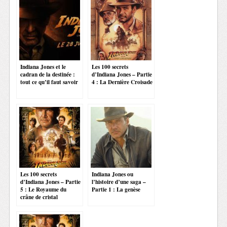
Indiana Jones et le
Les 100 secrets
cadran de la destinée :
d’Indiana Jones – Partie
tout ce qu’il faut savoir
4 : La Dernière Croisade
Les 100 secrets
Indiana Jones ou
d’Indiana Jones – Partie
l’histoire d’une saga –
5 : Le Royaume du
Partie 1 : La genèse
crâne de cristal