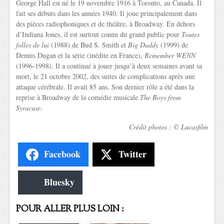
George Hall est né le 19 novembre 1916 à Toronto, au Canada. Il
fait ses débuts dans les années 1940. Il joue principalement dans
des pièces radiophoniques et de théâtre, à Broadway. En dehors
d’Indiana Jones, il est surtout connu du grand public pour
Toutes
folles de lui
(1988) de Bud S. Smith et
Big Daddy
(1999) de
Dennis Dugan et la série (inédite en France),
Remember WENN
(1996-1998). Il a continué à jouer jusqu’à deux semaines avant sa
mort, le 21 octobre 2002, des suites de complications après une
attaque cérébrale. Il avait 85 ans. Son dernier rôle a été dans la
reprise à Broadway de la comédie musicale
The Boys from
Syracuse
.
Crédit photos : © Lucasfilm
Facebook
Twitter
Bluesky
POUR ALLER PLUS LOIN :