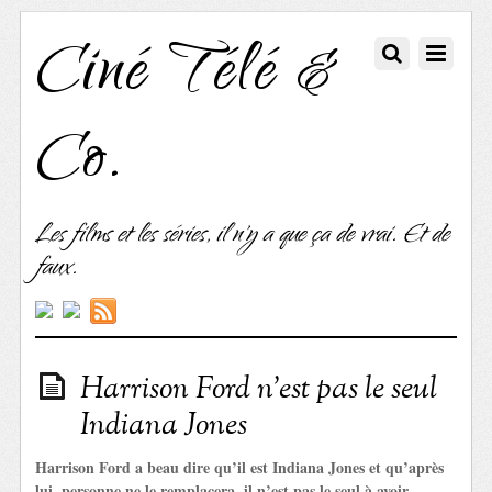
Ciné Télé &
Co.
Les films et les séries, il n'y a que ça de vrai. Et de
faux.
Harrison Ford n’est pas le seul
Indiana Jones
Harrison Ford a beau dire qu’il est Indiana Jones et qu’après
lui, personne ne le remplacera, il n’est pas le seul à avoir