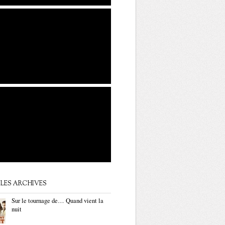
LES ARCHIVES
Sur le tournage de… Quand vient la
nuit