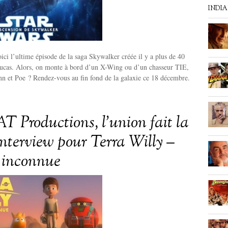
INDI
ici l’ultime épisode de la saga Skywalker créée il y a plus de 40
ucas. Alors, on monte à bord d’un X-Wing ou d’un chasseur TIE,
nn et Poe ? Rendez-vous au fin fond de la galaxie ce 18 décembre.
T Productions, l’union fait la
Interview pour Terra Willy –
 inconnue