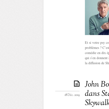
Et si votre psy c
problèmes ? C’est
comédie en dix é
qui s’en donnent
la diffusion de Sh
John Bo
dans St
18 Déc. 2019
Skywalk