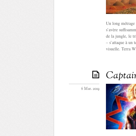
Un long métrage d
s’avère suffisamm
de la jungle, le 
– s’attaque à un t
visuelle. Terra Wi
Captain
6 Mar. 2019