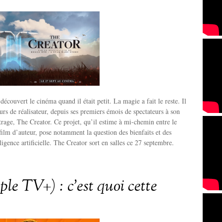
écouvert le cinéma quand il était petit. La magie a fait le reste. Il
rs de réalisateur, depuis ses premiers émois de spectateurs à son
age, The Creator. Ce projet, qu’il estime à mi-chemin entre le
 film d’auteur, pose notamment la question des bienfaits et des
ligence artificielle. The Creator sort en salles ce 27 septembre.
ple TV+) : c’est quoi cette