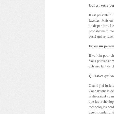
Qui est votre p
Il est présenté d’
facettes. Mais en
de disparaître. L
probablement mour
passé qui se fane
Est-ce un person
Il va loin pour c
Vous pouvez admir
détruire tant de 
Qu’est-ce qui vo
Quand j’ai lu le 
Connaissant le dé
réaliseraient ce m
que les archéolog
technologies perdu
deux mondes divisé