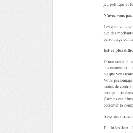
jeu politique et l
N’avez-vous pas 
Les gens vous voie
que des méchants 
personnage comme
Est-ce plus diff
D’une certaine fa
des nuances et de
ou que vous tente
Votre personnage
moins de contradi
protagoniste dans
j’aimais ces film
présenter la comp
Avez-vous travai
J’ai lu les deux. 