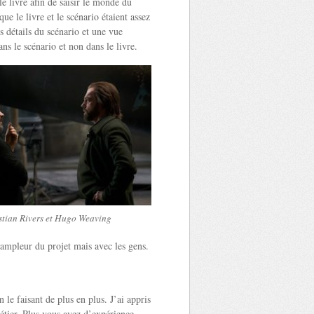
le livre afin de saisir le monde du
que le livre et le scénario étaient assez
les détails du scénario et une vue
ns le scénario et non dans le livre.
stian Rivers et Hugo Weaving
l’ampleur du projet mais avec les gens.
le faisant de plus en plus. J’ai appris
tier. Plus vous avez d’expérience,