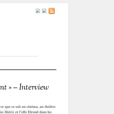
nt » – Interview
ver que ce soit au cinéma, au théâtre
les
et l’elfe Elrond dans les
Matrix