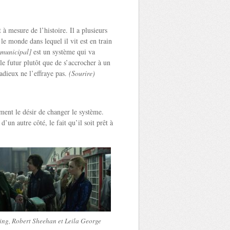
 à mesure de l’histoire. Il a plusieurs
le monde dans lequel il vit est en train
 municipal]
est un système qui va
e futur plutôt que de s’accrocher à un
radieux ne l’effraye pas.
(Sourire)
iment le désir de changer le système.
un autre côté, le fait qu’il soit prêt à
ng, Robert Sheehan et Leila George