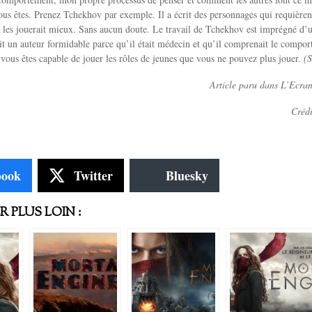
ous êtes. Prenez Tchekhov par exemple. Il a écrit des personnages qui requièren
les jouerait mieux. Sans aucun doute. Le travail de Tchekhov est imprégné d
ait un auteur formidable parce qu’il était médecin et qu’il comprenait le comp
us vous êtes capable de jouer les rôles de jeunes que vous ne pouvez plus jouer.
(S
Article paru dans L’Ecra
Crédi
book
Twitter
Bluesky
 PLUS LOIN :