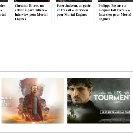
rice
Christian Rivers, un
Peter Jackson, un génie
Philippa Boyens : «
 –
artiste à part entière –
au travail – Interview
L’espoir fait vivre » –
rtal
Interview pour Mortal
pour Mortal Engines
Interview pour Mortal
Engines
Engines