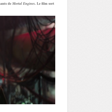
hants de
. Le film sort
Mortal Engines