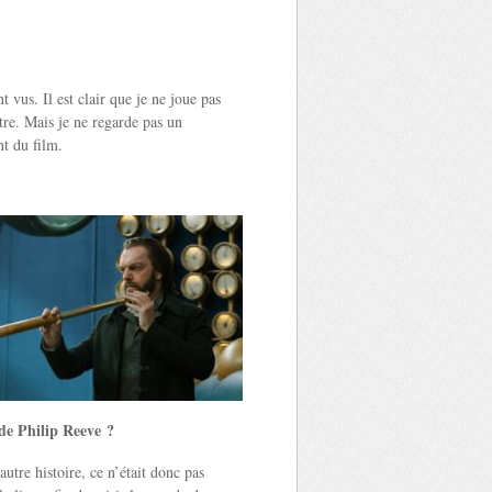
 vus. Il est clair que je ne joue pas
tre. Mais je ne regarde pas un
t du film.
 de Philip Reeve ?
 autre histoire, ce n’était donc pas