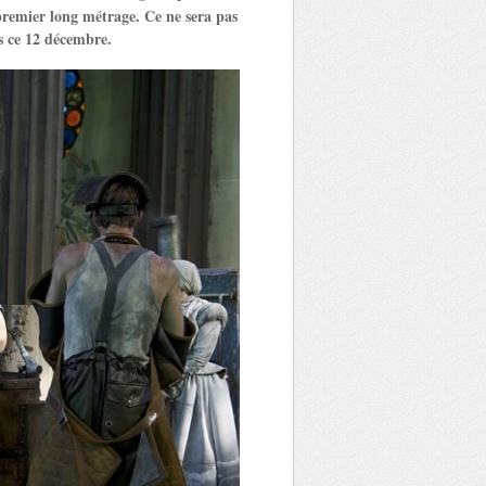
 premier long métrage. Ce ne sera pas
s ce 12 décembre.