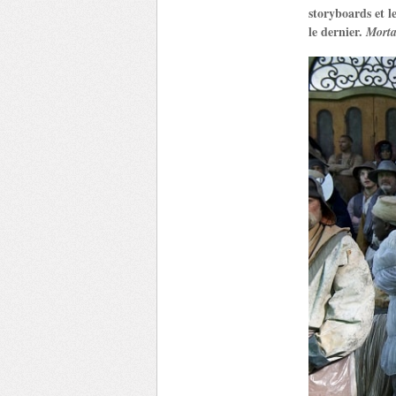
storyboards et l
le dernier.
Morta