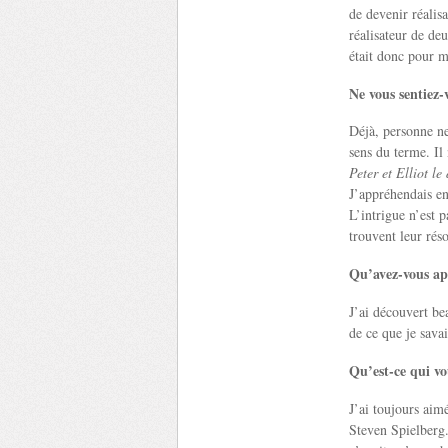
de devenir réalisa
réalisateur de de
était donc pour m
Ne vous sentiez-
Déjà, personne ne
sens du terme. Il
Peter et Elliot le
J’appréhendais en
L’intrigue n’est p
trouvent leur ré
Qu’avez-vous ap
J’ai découvert be
de ce que je savai
Qu’est-ce qui vo
J’ai toujours aim
Steven Spielberg.