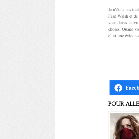
Je n’étais pas tou
Fran Walsh et de 
vous devez suivre 
choses. Quand vou
c’est une évidenc
Face
POUR ALLER