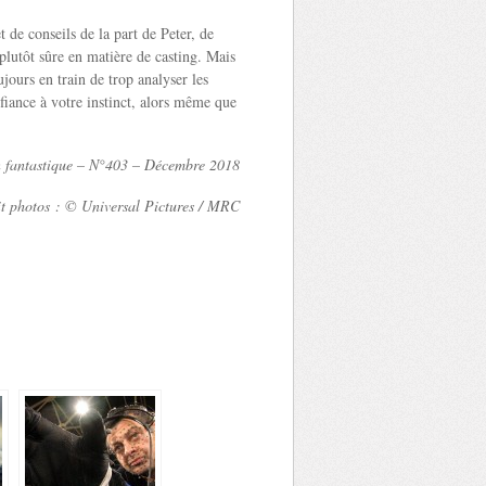
t de conseils de la part de Peter, de
plutôt sûre en matière de casting. Mais
ujours en train de trop analyser les
fiance à votre instinct, alors même que
n fantastique – N°403 – Décembre 2018
t photos : © Universal Pictures / MRC