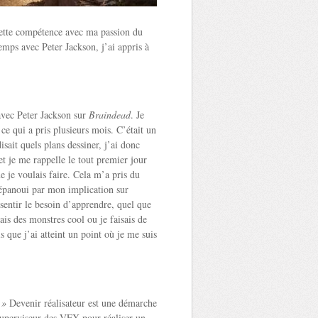
 cette compétence avec ma passion du
temps avec Peter Jackson, j’ai appris à
 avec Peter Jackson sur
Braindead
. Je
 ce qui a pris plusieurs mois. C’était un
isait quels plans dessiner, j’ai donc
et je me rappelle le tout premier jour
e je voulais faire. Cela m’a pris du
z épanoui par mon implication sur
ssentir le besoin d’apprendre, quel que
ais des monstres cool ou je faisais de
s que j’ai atteint un point où je me suis
 »
Devenir réalisateur est une démarche
superviseur des VFX pour réaliser un