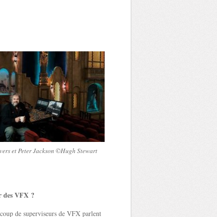
ivers et Peter Jackson ©Hugh Stewart
ur des VFX ?
ucoup de superviseurs de VFX parlent