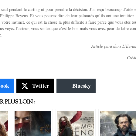
t seul pendant le casting ni pour prendre la décision. J’ai reçu beaucoup d’aide e
Philippa Boyens. Et vous pouvez dire de leur palmarès qu’ils ont une intuition 
votre instinct, ce qui est la chose la plus difficile à faire parce que vous êtes to
s voyez l’acteur, vous sentez que c’est le bon mais vous avez peur de faire con
e.
Article paru dans L’Ecra
Crédi
book
Twitter
Bluesky
 PLUS LOIN :