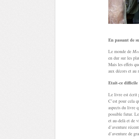
En passant de su
Le monde de
Mor
en dur sur les pl
Mais les effets q
aux décors et au r
Etait-ce difficile
Le livre est écrit
C’est pour cela q
aspects du livre 
possible futur. L
et au-delà et de 
d’aventure récent
d’aventure de gra