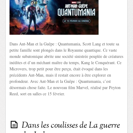
Dans Ant-Man et la Guêpe : Quantumania, Scott Lang et toute sa
petite famille sont plongés dans le Royaume quantique. Ce vaste
monde subatomique abrite une société sinistrée peuplée de créatures
inédites et d’un méchant maître du temps, Kang le Conquérant. Ce
Microvers, trop petit pour être perçu, était évoqué dans les
précédents Ant-Man, mais il restait encore à être explorer en
profondeur. Avec Ant-Man et la Guêpe : Quantumania, c’est
désormais chose faite. Le nouveau film Marvel, réalisé par Peyton
Reed, sort en salles ce 15 février.
Dans les coulisses de La guerre