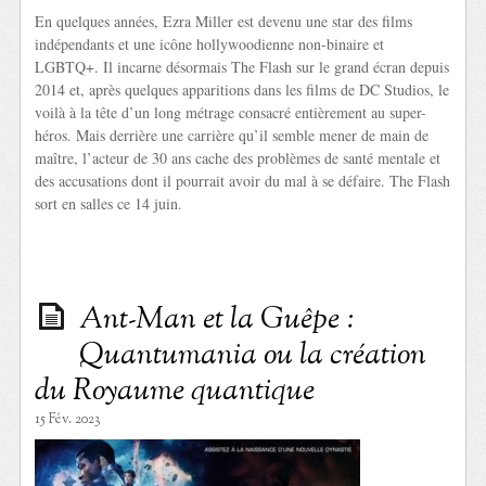
En quelques années, Ezra Miller est devenu une star des films
indépendants et une icône hollywoodienne non-binaire et
LGBTQ+. Il incarne désormais The Flash sur le grand écran depuis
2014 et, après quelques apparitions dans les films de DC Studios, le
voilà à la tête d’un long métrage consacré entièrement au super-
héros. Mais derrière une carrière qu’il semble mener de main de
maître, l’acteur de 30 ans cache des problèmes de santé mentale et
des accusations dont il pourrait avoir du mal à se défaire. The Flash
sort en salles ce 14 juin.
Ant-Man et la Guêpe :
Quantumania ou la création
du Royaume quantique
15 Fév. 2023