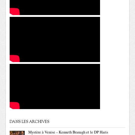
DANS LES ARCHIVES
Mystère à Venise – Kenneth Branagh et le DP Haris