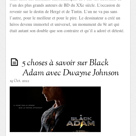
l’un des plus grands auteurs de BD du XXe siècle. L’occasion de
revenir sur le destin de Hergé et de Tintin. L’un ne va pas sans
l’autre, pour le meilleur et pour le pire. Le dessinateur a créé un
héros devenu immortel et universel, un monument du 9è art qui
était autant son double que son contraire et qu’il a adoré et détesté.
5 choses à savoir sur Black
Adam avec Dwayne Johnson
19 Oct. 2022