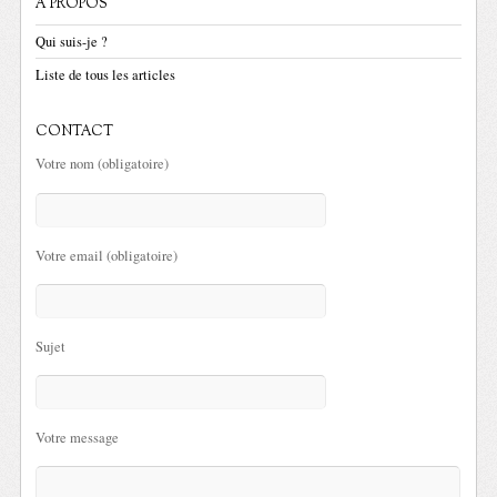
A PROPOS
Qui suis-je ?
Liste de tous les articles
CONTACT
Votre nom (obligatoire)
Votre email (obligatoire)
Sujet
Votre message