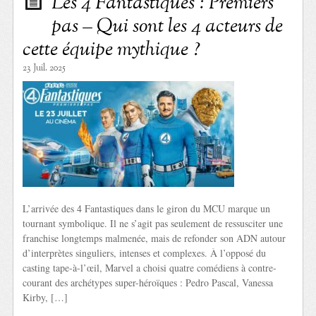
Les 4 Fantastiques : Premiers
pas – Qui sont les 4 acteurs de
cette équipe mythique ?
23 Juil. 2025
L’arrivée des 4 Fantastiques dans le giron du MCU marque un
tournant symbolique. Il ne s’agit pas seulement de ressusciter une
franchise longtemps malmenée, mais de refonder son ADN autour
d’interprètes singuliers, intenses et complexes. À l’opposé du
casting tape-à-l’œil, Marvel a choisi quatre comédiens à contre-
courant des archétypes super-héroïques : Pedro Pascal, Vanessa
Kirby, […]