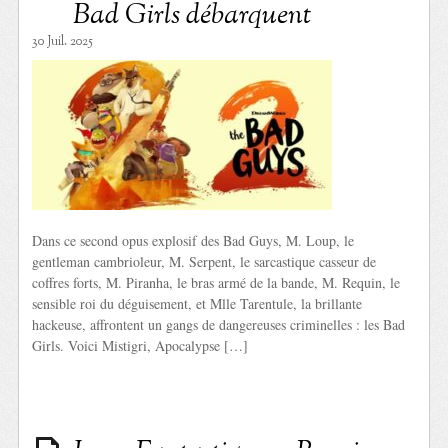
Bad Girls débarquent
30 Juil. 2025
Dans ce second opus explosif des Bad Guys, M. Loup, le
gentleman cambrioleur, M. Serpent, le sarcastique casseur de
coffres forts, M. Piranha, le bras armé de la bande, M. Requin, le
sensible roi du déguisement, et Mlle Tarentule, la brillante
hackeuse, affrontent un gangs de dangereuses criminelles : les Bad
Girls. Voici Mistigri, Apocalypse […]