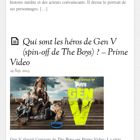
histoire inédite et des acteurs convaincants. Il dresse le portrait de
ses personnages, […]
Qui sont les héros de Gen V
(spin-off de The Boys) ? – Prime
Video
29 Sep. 2023
Gen V élargit l’univers de The Boys sur Prime Video. La série,