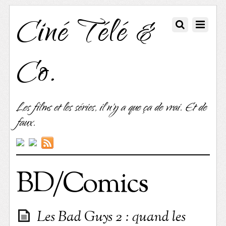
Ciné Télé &
Co.
Les films et les séries, il n'y a que ça de vrai. Et de
faux.
BD/Comics
Les Bad Guys 2 : quand les