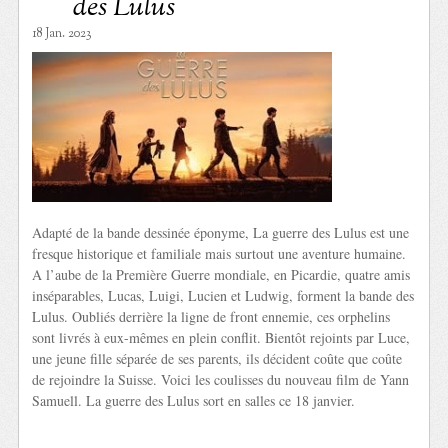
des Lulus
18 Jan. 2023
Adapté de la bande dessinée éponyme, La guerre des Lulus est une
fresque historique et familiale mais surtout une aventure humaine.
A l’aube de la Première Guerre mondiale, en Picardie, quatre amis
inséparables, Lucas, Luigi, Lucien et Ludwig, forment la bande des
Lulus. Oubliés derrière la ligne de front ennemie, ces orphelins
sont livrés à eux-mêmes en plein conflit. Bientôt rejoints par Luce,
une jeune fille séparée de ses parents, ils décident coûte que coûte
de rejoindre la Suisse. Voici les coulisses du nouveau film de Yann
Samuell. La guerre des Lulus sort en salles ce 18 janvier.