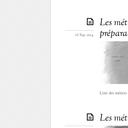
Les mét
prépara
16 Sep. 2014
Liste des métiers
Les mét