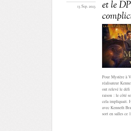
et le D
13 Sep. 2023
complic
Pour Mystère à Ve
réalisateur Kenne
ont relevé le dé
raison : le côté 
cela impliquait. 
avec Kenneth Bran
sort en salles ce