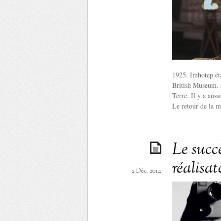
1925. Imhotep éta
British Museum. M
Terre. Il y a aus
Le retour de la 
Le succè
réalisat
2 Déc. 2014