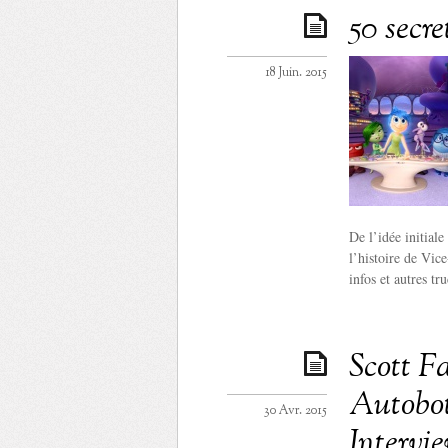
50 secre
18 Juin. 2015
De l’idée initiale
l’histoire de Vice
infos et autres tru
Scott Fa
Autobot
30 Avr. 2015
Intervi