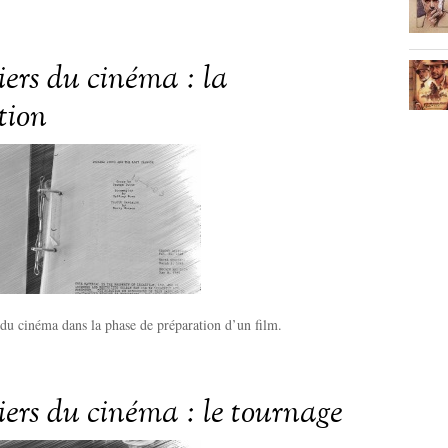
iers du cinéma : la
tion
 du cinéma dans la phase de préparation d’un film.
iers du cinéma : le tournage