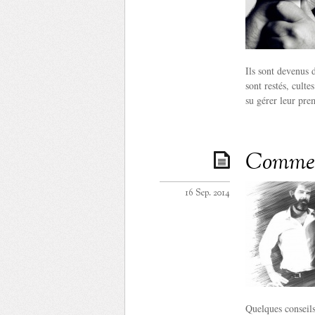
Ils sont devenus d
sont restés, culte
su gérer leur pre
Comment
16 Sep. 2014
Quelques conseils