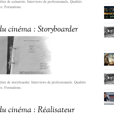
tier de scénariste. Interviews de professionnels. Qualités
ire. Formations.
du cinéma : Storyboarder
tier de storyboarder. Interviews de professionnels. Qualités
ire. Formations.
du cinéma : Réalisateur