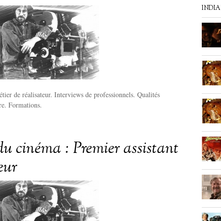
INDI
tier de réalisateur. Interviews de professionnels. Qualités
ire. Formations.
du cinéma : Premier assistant
eur