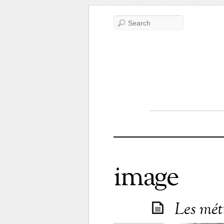
image
Les mét