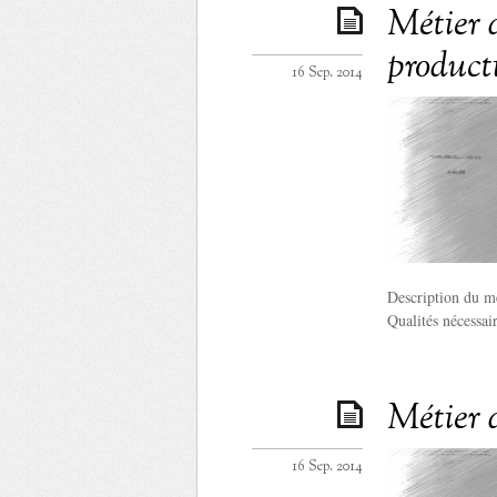
Métier 
product
16 Sep. 2014
Description du mé
Qualités nécessai
Métier 
16 Sep. 2014