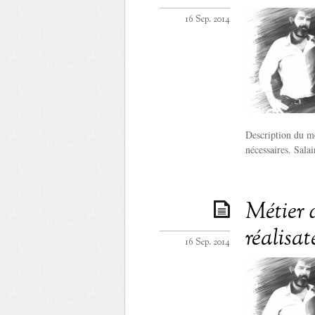
16 Sep. 2014
Description du mé
nécessaires. Sala
Métier 
réalisat
16 Sep. 2014