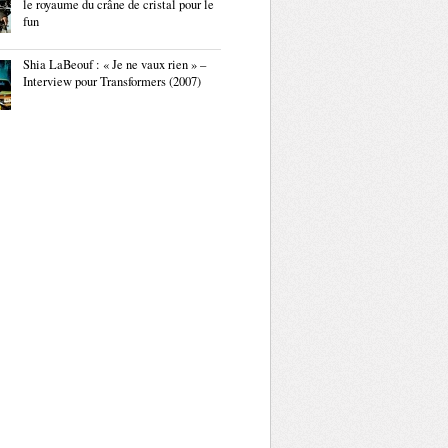
le royaume du crâne de cristal pour le
fun
Shia LaBeouf : « Je ne vaux rien » –
Interview pour Transformers (2007)