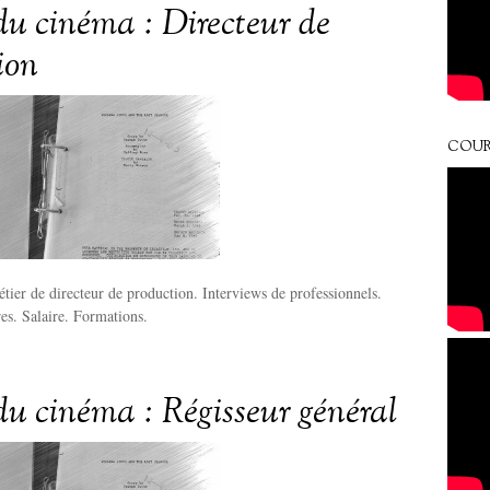
du cinéma : Directeur de
ion
COUR
tier de directeur de production. Interviews de professionnels.
res. Salaire. Formations.
du cinéma : Régisseur général