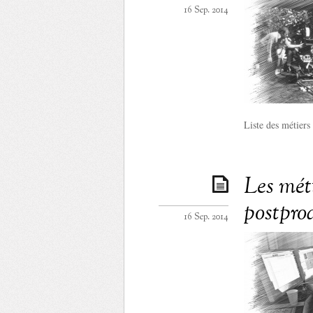
16 Sep. 2014
Liste des métiers
Les mét
postpro
16 Sep. 2014