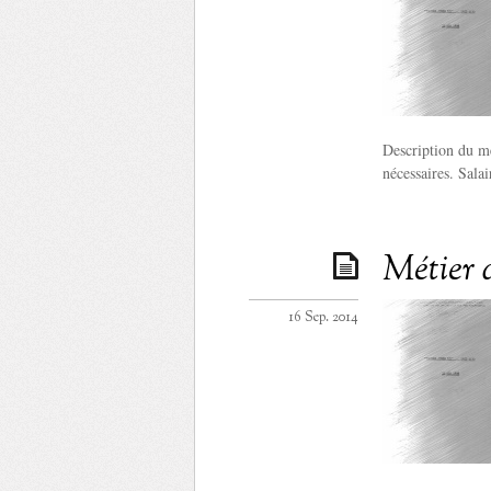
Description du mé
nécessaires. Sala
Métier 
16 Sep. 2014