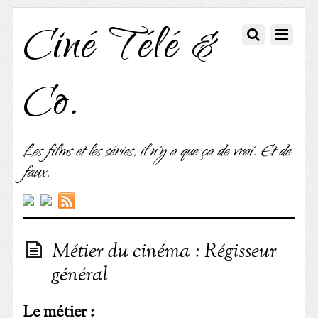
Ciné Télé &
Co.
Les films et les séries, il n'y a que ça de vrai. Et de
faux.
Métier du cinéma : Régisseur
général
Le métier :