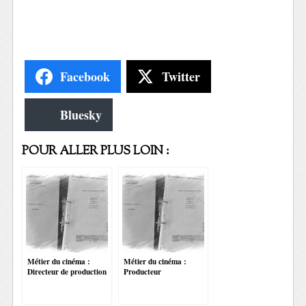
Facebook
Twitter
Bluesky
POUR ALLER PLUS LOIN :
Métier du cinéma :
Métier du cinéma :
Directeur de production
Producteur