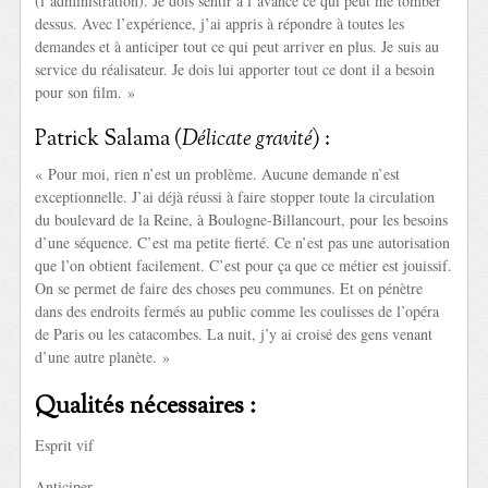
(l’administration). Je dois sentir à l’avance ce qui peut me tomber
dessus. Avec l’expérience, j’ai appris à répondre à toutes les
demandes et à anticiper tout ce qui peut arriver en plus. Je suis au
service du réalisateur. Je dois lui apporter tout ce dont il a besoin
pour son film. »
Patrick Salama (
Délicate gravité
) :
« Pour moi, rien n’est un problème. Aucune demande n’est
exceptionnelle. J’ai déjà réussi à faire stopper toute la circulation
du boulevard de la Reine, à Boulogne-Billancourt, pour les besoins
d’une séquence. C’est ma petite fierté. Ce n’est pas une autorisation
que l’on obtient facilement. C’est pour ça que ce métier est jouissif.
On se permet de faire des choses peu communes. Et on pénètre
dans des endroits fermés au public comme les coulisses de l’opéra
de Paris ou les catacombes. La nuit, j’y ai croisé des gens venant
d’une autre planète. »
Qualités nécessaires :
Esprit vif
Anticiper