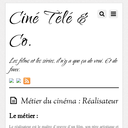
Ciné Télé &
Co.
Les films et les séries, il n'y a que ça de vrai. Et de
faux.
Métier du cinéma : Réalisateur
Le métier :
Le réalisateur est le maître d’œuvre d’un film, son père artistique et