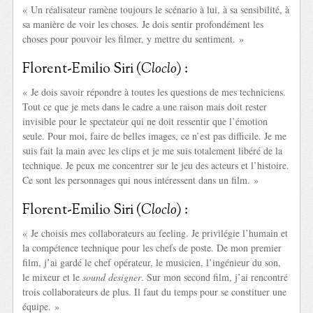
« Un réalisateur ramène toujours le scénario à lui, à sa sensibilité, à
sa manière de voir les choses. Je dois sentir profondément les
choses pour pouvoir les filmer, y mettre du sentiment. »
Florent-Emilio Siri (
Cloclo
) :
« Je dois savoir répondre à toutes les questions de mes techniciens.
Tout ce que je mets dans le cadre a une raison mais doit rester
invisible pour le spectateur qui ne doit ressentir que l’émotion
seule. Pour moi, faire de belles images, ce n’est pas difficile. Je me
suis fait la main avec les clips et je me suis totalement libéré de la
technique. Je peux me concentrer sur le jeu des acteurs et l’histoire.
Ce sont les personnages qui nous intéressent dans un film. »
Florent-Emilio Siri (
Cloclo
) :
« Je choisis mes collaborateurs au feeling. Je privilégie l’humain et
la compétence technique pour les chefs de poste. De mon premier
film, j’ai gardé le chef opérateur, le musicien, l’ingénieur du son,
le mixeur et le
sound designer
. Sur mon second film, j’ai rencontré
trois collaborateurs de plus. Il faut du temps pour se constituer une
équipe. »