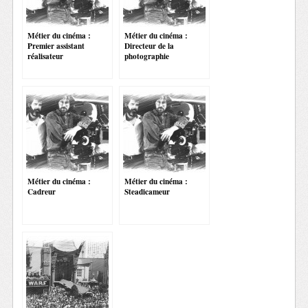
Métier du cinéma :
Métier du cinéma :
Premier assistant
Directeur de la
réalisateur
photographie
Métier du cinéma :
Métier du cinéma :
Cadreur
Steadicameur