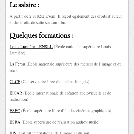
Le salaire :
A partir de 2 818,52 €/sem. Il reçoit également des droits d’auteur
et des droits de suite sur son film.
Quelques formations :
Louis Lumière – ENSLL
(École nationale supérieure Louis-
Lumière)
La Fémis
(École nationale supérieure des métiers de l’image et du
son)
CLCF
(Conservatoire libre du cinéma français)
EICAR
(École internationale de création audiovisuelle et de
réalisation)
ESEC
(École supérieure libre d’études cinématographiques)
ESRA
(École supérieure de réalisation audiovisuelle)
IIIS
(Institut international de l’image et du son)