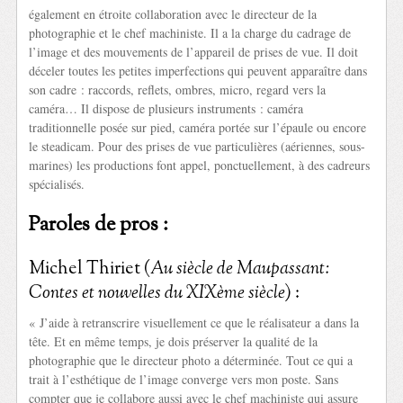
également en étroite collaboration avec le directeur de la
photographie et le chef machiniste. Il a la charge du cadrage de
l’image et des mouvements de l’appareil de prises de vue. Il doit
déceler toutes les petites imperfections qui peuvent apparaître dans
son cadre : raccords, reflets, ombres, micro, regard vers la
caméra… Il dispose de plusieurs instruments : caméra
traditionnelle posée sur pied, caméra portée sur l’épaule ou encore
le steadicam. Pour des prises de vue particulières (aériennes, sous-
marines) les productions font appel, ponctuellement, à des cadreurs
spécialisés.
Paroles de pros :
Michel Thiriet (
Au siècle de Maupassant:
Contes et nouvelles du XIXème siècle
) :
« J’aide à retranscrire visuellement ce que le réalisateur a dans la
tête. Et en même temps, je dois préserver la qualité de la
photographie que le directeur photo a déterminée. Tout ce qui a
trait à l’esthétique de l’image converge vers mon poste. Sans
compter que je collabore aussi avec le chef machiniste qui assure