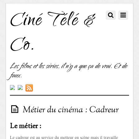
Ciné Télé &
Co.
Les films et les séries, il n'y a que ça de vrai. Et de
faux.
Métier du cinéma : Cadreur
Le métier :
Le cadreur est au service du metteur en scène mais il travaille