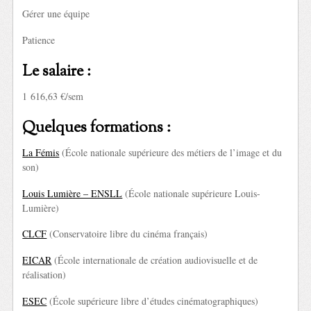
Gérer une équipe
Patience
Le salaire :
1 616,63 €/sem
Quelques formations :
La Fémis
(École nationale supérieure des métiers de l’image et du
son)
Louis Lumière – ENSLL
(École nationale supérieure Louis-
Lumière)
CLCF
(Conservatoire libre du cinéma français)
EICAR
(École internationale de création audiovisuelle et de
réalisation)
ESEC
(École supérieure libre d’études cinématographiques)