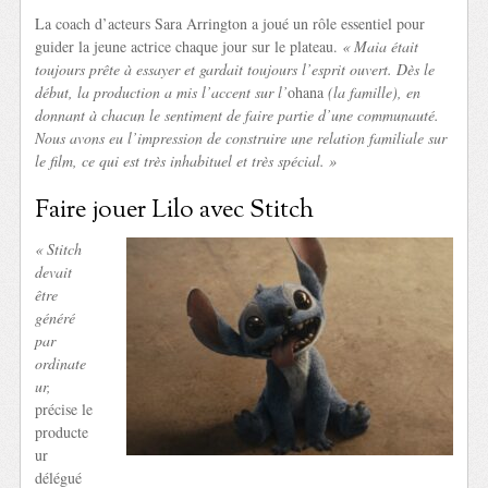
La coach d’acteurs Sara Arrington a joué un rôle essentiel pour
guider la jeune actrice chaque jour sur le plateau.
« Maia était
toujours prête à essayer et gardait toujours l’esprit ouvert. Dès le
début, la production a mis l’accent sur l’
ohana
(la famille), en
donnant à chacun le sentiment de faire partie d’une communauté.
Nous avons eu l’impression de construire une relation familiale sur
le film, ce qui est très inhabituel et très spécial. »
Faire jouer Lilo avec Stitch
« Stitch
devait
être
généré
par
ordinate
ur,
précise le
producte
ur
délégué