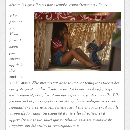
déteste les grossièretés par exemple, contrairement à Lilo. »
« Le
premier
jour,
Maia
n’avait
même
pas
encore
appris à
lire,
continue
le réalisateur.
Elle mémorisait donc toutes ses répliques grâce à des
enregistrements audio. Contrairement à beaucoup d’enfants qui
auditionnaient, elle n’avait aucune expérience professionnelle. Elle
me demandait par exemple ce qu’étaient les « répliques », ce que
signifiait une « prise ». Après, elle savait lire et comprenait tout le
jargon du tournage. Sa capacité à suivre les directives et à
apprendre sur le tas, ainsi que sa relation avec les membres de
l’équipe, ont été vraiment remarquables. »