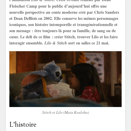
Fleischer Camp pour le public d’aujourd’hui offre une
nouvelle perspective au conte moderne créé par Chris Sanders
et Dean DeBlois en 2002. Elle conserve les mêmes personnages
iconiques, son histoire intemporelle et transgénérationnelle et
son message : être toujours là pour sa famille, de sang ou de
cœur. Le défi de ce film : créer Stitch, trouver Lilo et les faire
interagir ensemble.
sort en salles ce 21 mai.
Lilo & Stitch
Stitch et Lilo (Maia Kealoha)
L’histoire