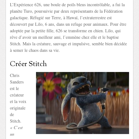
L’Expérience 626, une boule de poils bleus incontrôlable, a fui la
planète Turo, poursuivie par deux représentants de la Fédération
galactique. Réfugié sur Terre, à Hawaï, l’extraterrestre est
découvert par Lilo, 6 ans, dans un refuge pour animaux. Pour être
adoptée par la petite fille, 626 se transforme en chien. Lilo, qui
rêve d’avoir un meilleur ami, l’emmène chez elle et le baptise
Stitch. Mais la créature, sauvage et impulsive, semble bien décidée
à semer le chaos dans sa vie.
Créer Stitch
Chris
Sanders
est le
créateur
et la voix
originale
de
Stitch.
« C’est
un