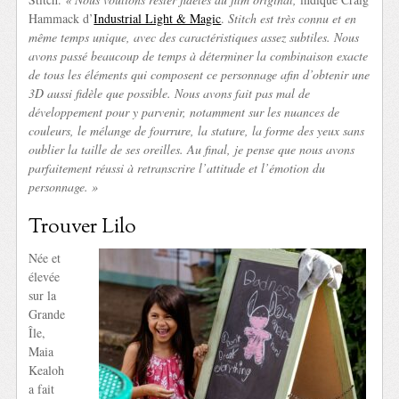
Hammack d’
Industrial Light & Magic
.
Stitch est très connu et en
même temps unique, avec des caractéristiques assez subtiles. Nous
avons passé beaucoup de temps à déterminer la combinaison exacte
de tous les éléments qui composent ce personnage afin d’obtenir une
3D aussi fidèle que possible. Nous avons fait pas mal de
développement pour y parvenir, notamment sur les nuances de
couleurs, le mélange de fourrure, la stature, la forme des yeux sans
oublier la taille de ses oreilles. Au final, je pense que nous avons
parfaitement réussi à retranscrire l’attitude et l’émotion du
personnage. »
Trouver Lilo
Née et
élevée
sur la
Grande
Île,
Maia
Kealoh
a fait