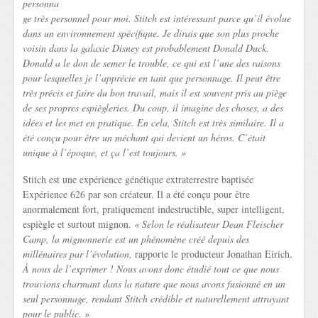
personna
ge très personnel pour moi. Stitch est intéressant parce qu’il évolue
dans un environnement spécifique. Je dirais que son plus proche
voisin dans la galaxie Disney est probablement Donald Duck.
Donald a le don de semer le trouble, ce qui est l’une des raisons
pour lesquelles je l’apprécie en tant que personnage. Il peut être
très précis et faire du bon travail, mais il est souvent pris au piège
de ses propres espiègleries. Du coup, il imagine des choses, a des
idées et les met en pratique. En cela, Stitch est très similaire. Il a
été conçu pour être un méchant qui devient un héros. C’était
unique à l’époque, et ça l’est toujours. »
Stitch est une expérience génétique extraterrestre baptisée
Expérience 626 par son créateur. Il a été conçu pour être
anormalement fort, pratiquement indestructible, super intelligent,
espiègle et surtout mignon.
« Selon le réalisateur Dean Fleischer
Camp, la mignonnerie est un phénomène créé depuis des
millénaires par l’évolution,
rapporte le producteur Jonathan Eirich.
À nous de l’exprimer ! Nous avons donc étudié tout ce que nous
trouvions charmant dans la nature que nous avons fusionné en un
seul personnage, rendant Stitch crédible et naturellement attrayant
pour le public. »