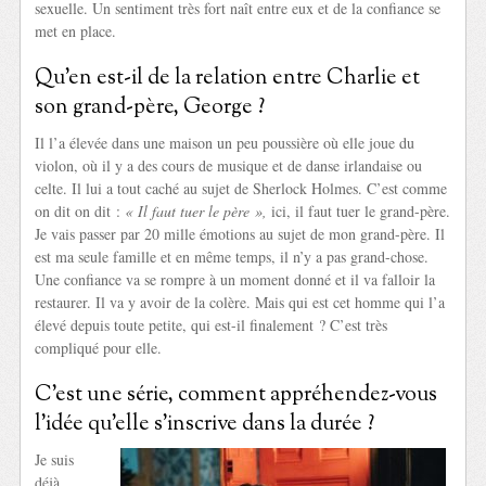
sexuelle. Un sentiment très fort naît entre eux et de la confiance se
met en place.
Qu’en est-il de la relation entre Charlie et
son grand-père, George ?
Il l’a élevée dans une maison un peu poussière où elle joue du
violon, où il y a des cours de musique et de danse irlandaise ou
celte. Il lui a tout caché au sujet de Sherlock Holmes. C’est comme
on dit on dit :
« Il faut tuer le père »,
ici, il faut tuer le grand-père.
Je vais passer par 20 mille émotions au sujet de mon grand-père. Il
est ma seule famille et en même temps, il n’y a pas grand-chose.
Une confiance va se rompre à un moment donné et il va falloir la
restaurer. Il va y avoir de la colère. Mais qui est cet homme qui l’a
élevé depuis toute petite, qui est-il finalement ? C’est très
compliqué pour elle.
C’est une série, comment appréhendez-vous
l’idée qu’elle s’inscrive dans la durée ?
Je suis
déjà