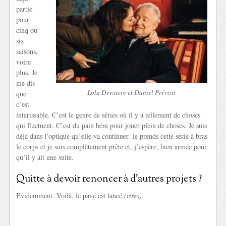
partie
pour
cinq ou
six
saisons,
voire
plus. Je
me dis
Lola Dewaere et Daniel Prévost
que
c’est
intarissable. C’est le genre de séries où il y a tellement de choses
qui fluctuent. C’est du pain béni pour jouer plein de choses. Je suis
déjà dans l’optique qu’elle va continuer. Je prends cette série à bras
le corps et je suis complètement prête et, j’espère, bien armée pour
qu’il y ait une suite.
Quitte à devoir renoncer à d’autres projets ?
Evidemment. Voilà, le pavé est lancé
(rires).