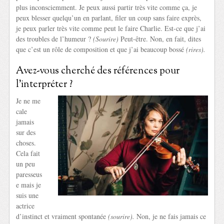
plus inconsciemment. Je peux aussi partir très vite comme ça, je
peux blesser quelqu’un en parlant, filer un coup sans faire exprès,
je peux parler très vite comme peut le faire Charlie. Est-ce que j’ai
des troubles de l’humeur ?
(Sourire)
Peut-être. Non, en fait, dites
que c’est un rôle de composition et que j’ai beaucoup bossé
(rires).
Avez-vous cherché des références pour
l’interpréter ?
Je ne me
cale
jamais
sur des
choses.
Cela fait
un peu
paresseus
e mais je
suis une
actrice
d’instinct et vraiment spontanée
(sourire).
Non, je ne fais jamais ce