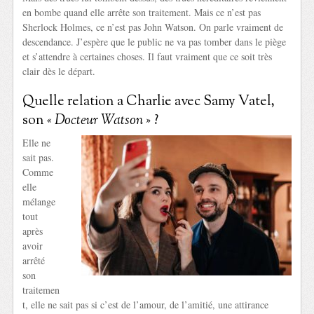
en bombe quand elle arrête son traitement. Mais ce n’est pas
Sherlock Holmes, ce n’est pas John Watson. On parle vraiment de
descendance. J’espère que le public ne va pas tomber dans le piège
et s’attendre à certaines choses. Il faut vraiment que ce soit très
clair dès le départ.
Quelle relation a Charlie avec Samy Vatel,
son
« Docteur Watson »
?
Elle ne
sait pas.
Comme
elle
mélange
tout
après
avoir
arrêté
son
traitemen
t, elle ne sait pas si c’est de l’amour, de l’amitié, une attirance