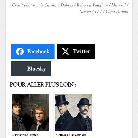
Crédit photos : © Caroline Dubois / Rebecca Vaughan / Marysol /
Newen / TF1 / Capa Drama
Facebook
Twitter
Bluesky
POUR ALLER PLUS LOIN :
5 raisons d’aimer
5 choses à savoir sur