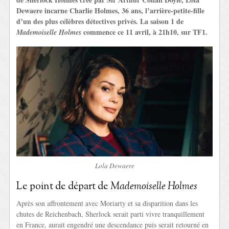
Dewaere incarne Charlie Holmes, 36 ans, l’arrière-petite-fille
d’un des plus célèbres détectives privés. La saison 1 de
commence ce 11 avril, à 21h10, sur TF1.
Mademoiselle Holmes
Lola Dewaere
Le point de départ de
Mademoiselle Holmes
Après son affrontement avec Moriarty et sa disparition dans les
chutes de Reichenbach, Sherlock serait parti vivre tranquillement
en France, aurait engendré une descendance puis serait retourné en