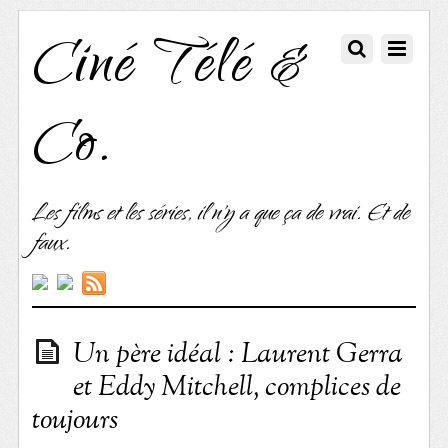
Ciné Télé &
Co.
Les films et les séries, il n'y a que ça de vrai. Et de
faux.
Un père idéal : Laurent Gerra
et Eddy Mitchell, complices de
toujours