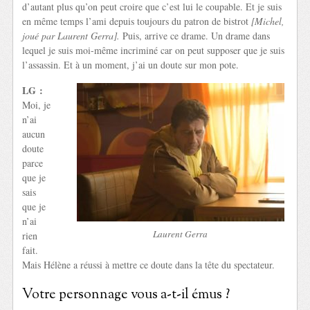
d’autant plus qu’on peut croire que c’est lui le coupable. Et je suis
en même temps l’ami depuis toujours du patron de bistrot
[Michel,
joué par Laurent Gerra].
Puis, arrive ce drame. Un drame dans
lequel je suis moi-même incriminé car on peut supposer que je suis
l’assassin. Et à un moment, j’ai un doute sur mon pote.
LG :
Moi, je
n’ai
aucun
doute
parce
que je
sais
que je
n’ai
Laurent Gerra
rien
fait.
Mais Hélène a réussi à mettre ce doute dans la tête du spectateur.
Votre personnage vous a-t-il émus ?