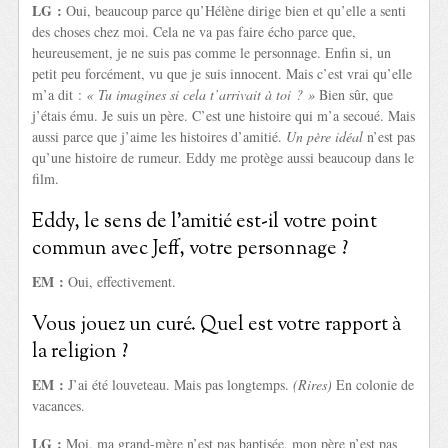
LG :
Oui, beaucoup parce qu’Hélène dirige bien et qu’elle a senti
des choses chez moi. Cela ne va pas faire écho parce que,
heureusement, je ne suis pas comme le personnage. Enfin si, un
petit peu forcément, vu que je suis innocent. Mais c’est vrai qu’elle
m’a dit :
« Tu imagines si cela t’arrivait à toi ? »
Bien sûr, que
j’étais ému. Je suis un père. C’est une histoire qui m’a secoué. Mais
aussi parce que j’aime les histoires d’amitié.
Un père idéal
n’est pas
qu’une histoire de rumeur. Eddy me protège aussi beaucoup dans le
film.
Eddy, le sens de l’amitié est-il votre point
commun avec Jeff, votre personnage ?
EM :
Oui, effectivement.
Vous jouez un curé. Quel est votre rapport à
la religion ?
EM :
J’ai été louveteau. Mais pas longtemps.
(Rires)
En colonie de
vacances.
LG :
Moi, ma grand-mère n’est pas baptisée, mon père n’est pas