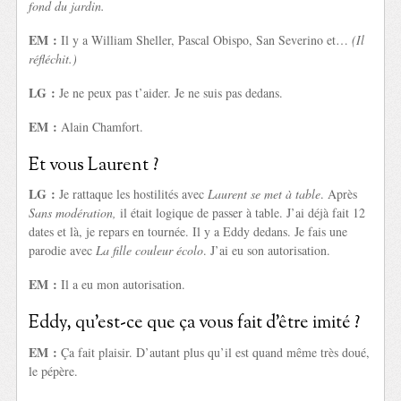
fond du jardin.
EM :
Il y a William Sheller, Pascal Obispo, San Severino et…
(Il
réfléchit.)
LG :
Je ne peux pas t’aider. Je ne suis pas dedans.
EM :
Alain Chamfort.
Et vous Laurent ?
LG :
Je rattaque les hostilités avec
Laurent se met à table
. Après
Sans modération,
il était logique de passer à table. J’ai déjà fait 12
dates et là, je repars en tournée. Il y a Eddy dedans. Je fais une
parodie avec
La fille couleur écolo
. J’ai eu son autorisation.
EM :
Il a eu mon autorisation.
Eddy, qu’est-ce que ça vous fait d’être imité ?
EM :
Ça fait plaisir. D’autant plus qu’il est quand même très doué,
le pépère.