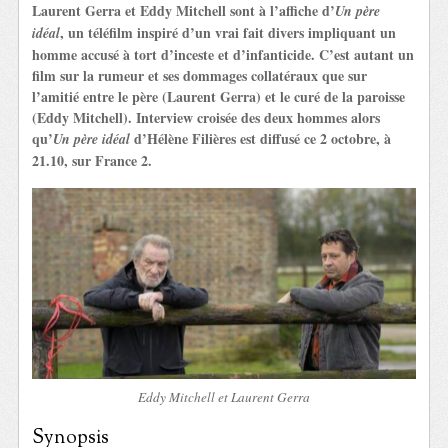
Laurent Gerra et Eddy Mitchell sont à l’affiche d’
Un père
, un téléfilm inspiré d’un vrai fait divers impliquant un
idéal
homme accusé à tort d’inceste et d’infanticide. C’est autant un
film sur la rumeur et ses dommages collatéraux que sur
l’amitié entre le père (Laurent Gerra) et le curé de la paroisse
(Eddy Mitchell). Interview croisée des deux hommes alors
qu’
d’Hélène Filières est diffusé ce 2 octobre, à
Un père idéal
21.10, sur France 2.
Eddy Mitchell et Laurent Gerra
Synopsis