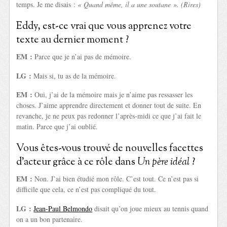
temps. Je me disais :
« Quand même, il a une soutane ». (Rires)
Eddy, est-ce vrai que vous apprenez votre
texte au dernier moment ?
EM :
Parce que je n’ai pas de mémoire.
LG :
Mais si, tu as de la mémoire.
EM :
Oui, j’ai de la mémoire mais je n’aime pas ressasser les
choses. J’aime apprendre directement et donner tout de suite. En
revanche, je ne peux pas redonner l’après-midi ce que j’ai fait le
matin. Parce que j’ai oublié.
Vous êtes-vous trouvé de nouvelles facettes
d’acteur grâce à ce rôle dans
Un père idéal
?
EM :
Non. J’ai bien étudié mon rôle. C’est tout. Ce n’est pas si
difficile que cela, ce n’est pas compliqué du tout.
LG :
Jean-Paul Belmondo
disait qu’on joue mieux au tennis quand
on a un bon partenaire.