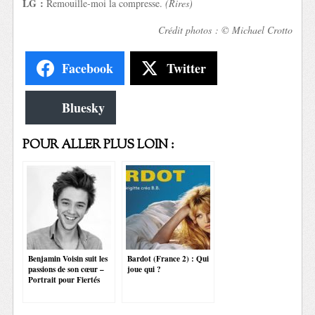
LG :
Remouille-moi la compresse.
(Rires)
Crédit photos : © Michael Crotto
Facebook
Twitter
Bluesky
POUR ALLER PLUS LOIN :
Benjamin Voisin suit les
Bardot (France 2) : Qui
passions de son cœur –
joue qui ?
Portrait pour Fiertés