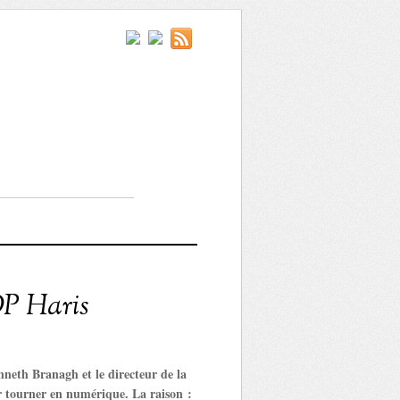
DP Haris
nneth Branagh et le directeur de la
 tourner en numérique. La raison :