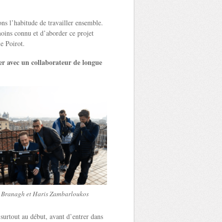
ns l’habitude de travailler ensemble.
moins connu et d’aborder ce projet
e Poirot.
ler avec un collaborateur de longue
 Branagh et Haris Zambarloukos
surtout au début, avant d’entrer dans