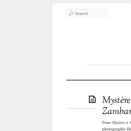
Mystère
Zambarl
Pour
Mystère à 
photographie Ha