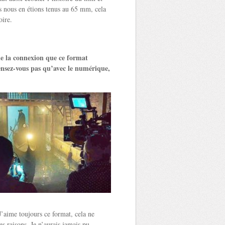
us nous en étions tenus au 65 mm, cela
oire.
de la connexion que ce format
pensez-vous pas qu’avec le numérique,
aime toujours ce format, cela ne
s raisons. Je n’aurais jamais pu