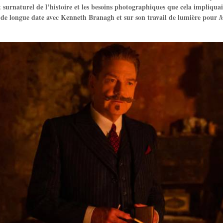
t surnaturel de l’histoire et les besoins photographiques que cela impliqu
n de longue date avec Kenneth Branagh et sur son travail de lumière pour
M
.