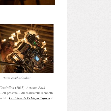
Haris Zambarloukos
Cendrillon
(2015),
Artemis Fowl
é – ou presque – du réalisateur Kenneth
actif :
Le Crime de l’Orient-Express
et