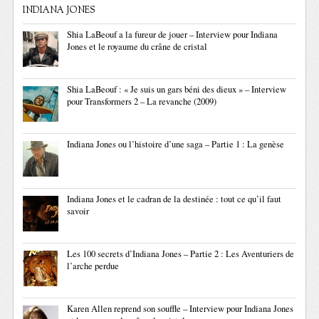
INDIANA JONES
Shia LaBeouf a la fureur de jouer – Interview pour Indiana
Jones et le royaume du crâne de cristal
Shia LaBeouf : « Je suis un gars béni des dieux » – Interview
pour Transformers 2 – La revanche (2009)
Indiana Jones ou l’histoire d’une saga – Partie 1 : La genèse
Indiana Jones et le cadran de la destinée : tout ce qu’il faut
savoir
Les 100 secrets d’Indiana Jones – Partie 2 : Les Aventuriers de
l’arche perdue
Karen Allen reprend son souffle – Interview pour Indiana Jones