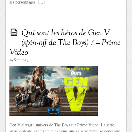
ses personnages, […]
Qui sont les héros de Gen V
(spin-off de The Boys) ? – Prime
Video
29 Sep. 2023
Gen V élargit l’univers de The Boys sur Prime Video. La série,
aussi violente, sanglante et cynique que sa série mère, se concentre