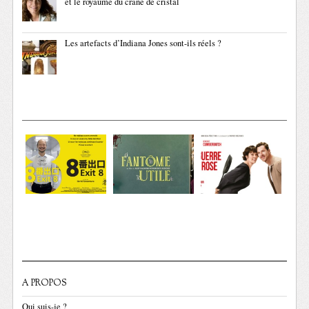
et le royaume du crâne de cristal
Les artefacts d’Indiana Jones sont-ils réels ?
A PROPOS
Qui suis-je ?