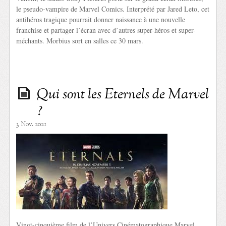
le pseudo-vampire de Marvel Comics. Interprété par Jared Leto, cet
antihéros tragique pourrait donner naissance à une nouvelle
franchise et partager l’écran avec d’autres super-héros et super-
méchants. Morbius sort en salles ce 30 mars.
Qui sont les Eternels de Marvel
?
3 Nov. 2021
Vingt-cinquième film de l’Univers Cinématographique Marvel