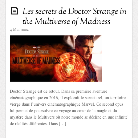
Les secrets de Doctor Strange in
the Multiverse of Madness
4 Mai. 2022
Doctor Strange est de retour. Dans sa première aventure
cinématographique en 2016, il explorait le surnaturel, un territoire
vierge dans l’univers cinématographique Marvel. Ce second opus
lui permet de poursuivre ce voyage au cœur de la magie et du
mystère dans le Multivers où notre monde se décline en une infinité
de réalités différentes. Dans […]