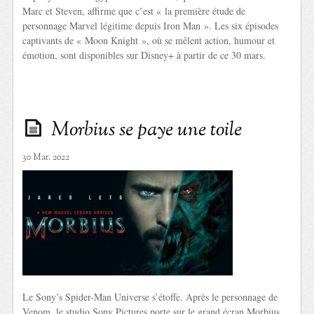
Marc et Steven, affirme que c’est « la première étude de
personnage Marvel légitime depuis Iron Man ». Les six épisodes
captivants de « Moon Knight », où se mêlent action, humour et
émotion, sont disponibles sur Disney+ à partir de ce 30 mars.
Morbius se paye une toile
30 Mar. 2022
Le Sony’s Spider-Man Universe s’étoffe. Après le personnage de
Venom, le studio Sony Pictures porte sur le grand écran Morbius,