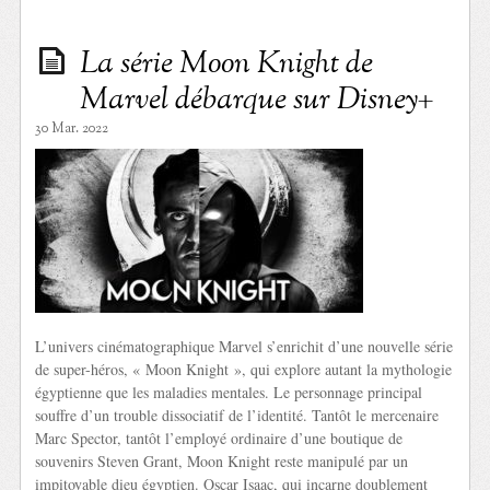
La série Moon Knight de
Marvel débarque sur Disney+
30 Mar. 2022
L’univers cinématographique Marvel s’enrichit d’une nouvelle série
de super-héros, « Moon Knight », qui explore autant la mythologie
égyptienne que les maladies mentales. Le personnage principal
souffre d’un trouble dissociatif de l’identité. Tantôt le mercenaire
Marc Spector, tantôt l’employé ordinaire d’une boutique de
souvenirs Steven Grant, Moon Knight reste manipulé par un
impitoyable dieu égyptien. Oscar Isaac, qui incarne doublement