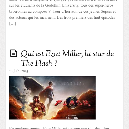
sur les étudiants de la Godolkin University, tous des super-héros
biberonnés au composé V. Tour d’horizon de ces jeunes Supers et
des acteurs qui les incarnent. Les trois premiers des huit épisodes
[…]
Qui est Ezra Miller, la star de
The Flash ?
14 Juin. 2023
En quelques années, Ezra Miller est devenu une star des films