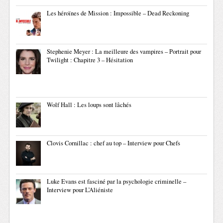
Les héroïnes de Mission : Impossible – Dead Reckoning
Stephenie Meyer : La meilleure des vampires – Portrait pour
Twilight : Chapitre 3 – Hésitation
Wolf Hall : Les loups sont lâchés
Clovis Cornillac : chef au top – Interview pour Chefs
Luke Evans est fasciné par la psychologie criminelle –
Interview pour L’Aliéniste