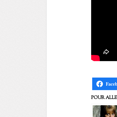
Face
POUR ALLER