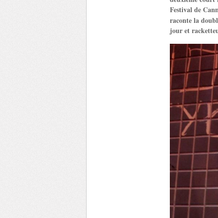
Festival de Cann
raconte la doub
jour et racketteu