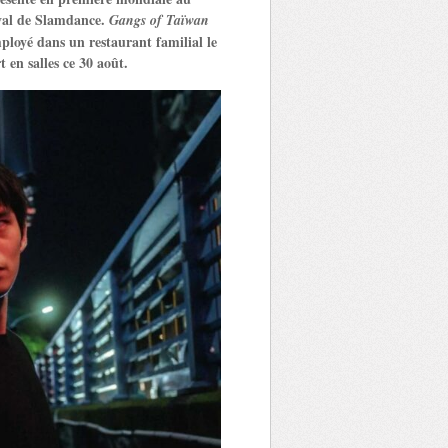
ival de Slamdance.
Gangs of Taïwan
loyé dans un restaurant familial le
t en salles ce 30 août.