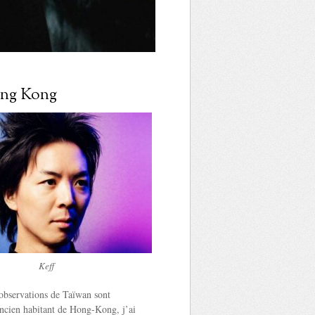
Hong Kong
Keff
observations de Taïwan sont
ancien habitant de Hong-Kong, j’ai