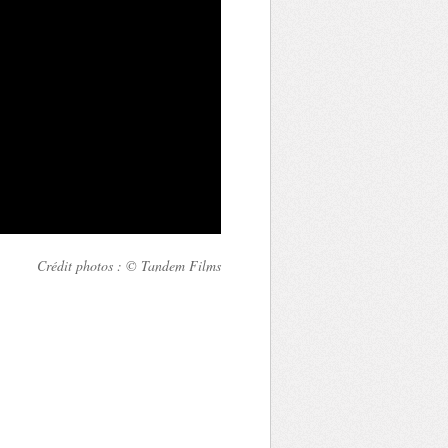
Crédit photos : © Tandem Films