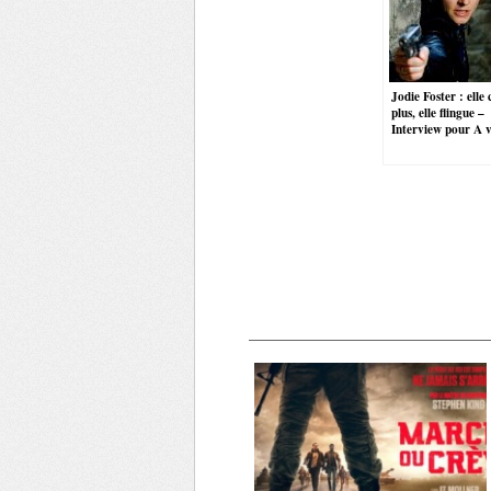
Jodie Foster : elle
plus, elle flingue –
Interview pour A v