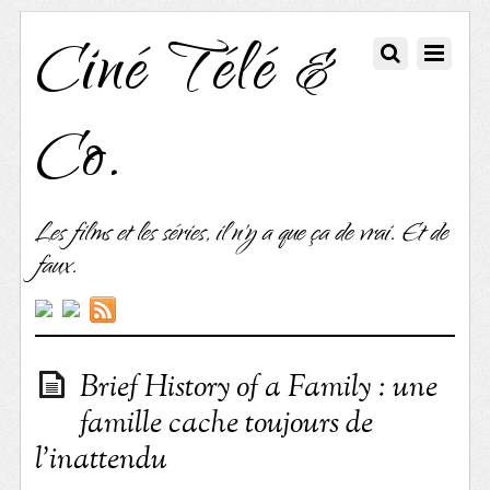
Ciné Télé &
Co.
Les films et les séries, il n'y a que ça de vrai. Et de
faux.
Brief History of a Family : une
famille cache toujours de
l’inattendu