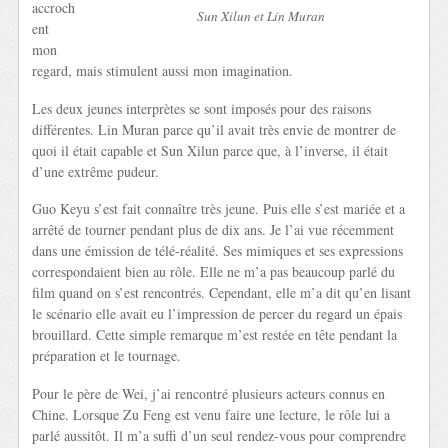
accroch
Sun Xilun et Lin Muran
ent
mon
regard, mais stimulent aussi mon imagination.
Les deux jeunes interprètes se sont imposés pour des raisons
différentes. Lin Muran parce qu’il avait très envie de montrer de
quoi il était capable et Sun Xilun parce que, à l’inverse, il était
d’une extrême pudeur.
Guo Keyu s’est fait connaître très jeune. Puis elle s’est mariée et a
arrêté de tourner pendant plus de dix ans. Je l’ai vue récemment
dans une émission de télé-réalité. Ses mimiques et ses expressions
correspondaient bien au rôle. Elle ne m’a pas beaucoup parlé du
film quand on s’est rencontrés. Cependant, elle m’a dit qu’en lisant
le scénario elle avait eu l’impression de percer du regard un épais
brouillard. Cette simple remarque m’est restée en tête pendant la
préparation et le tournage.
Pour le père de Wei, j’ai rencontré plusieurs acteurs connus en
Chine. Lorsque Zu Feng est venu faire une lecture, le rôle lui a
parlé aussitôt. Il m’a suffi d’un seul rendez-vous pour comprendre