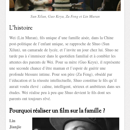
Sun Xilun, Guo Keyu, Zu Feng et Lin Muran
L’histoire
Wei (Lin Muran), fils unique d’une famille aisée, dans la Chine
post-politique de l’enfant unique, se rapproche de Shuo (Sun
Xilun), un camarade de lycée, et l’invite un jour chez lui. Shuo ne
tarde pas à s’immiscer dans le quotidien familial et à combler les
attentes des parents de Wei. Pour sa mère (Guo Keyu), il représente
une seconde chance d’être maman et l’espoir de guérir une
profonde blessure intime. Pour son père (Zu Feng), obsédé par
l’éducation et la réussite intellectuelle, Shuo constitue le fils qu’il
aurait voulu élevé : calme, intelligent, sérieux et ambitieux dans ses
études. Wei réalise peu à peu que Shuo devient le fils dont ses
parents ont toujours rêvé.
Pourquoi réaliser un film sur la famille ?
Lin
Jianjie