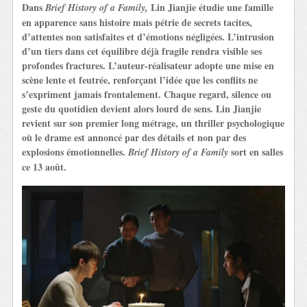
Dans
Lin Jianjie étudie une famille
Brief History of a Family,
en apparence sans histoire mais pétrie de secrets tacites,
d’attentes non satisfaites et d’émotions négligées. L’intrusion
d’un tiers dans cet équilibre déjà fragile rendra visible ses
profondes fractures. L’auteur-réalisateur adopte une mise en
scène lente et feutrée, renforçant l’idée que les conflits ne
s’expriment jamais frontalement. Chaque regard, silence ou
geste du quotidien devient alors lourd de sens. Lin Jianjie
revient sur son premier long métrage, un thriller psychologique
où le drame est annoncé par des détails et non par des
explosions émotionnelles.
sort en salles
Brief History of a Family
ce 13 août.