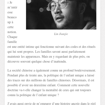
:
Je
m’intér
esse
beauco
up à
cette
notion.
Lin Jianjie
Chaque
famille
est une entité intime qui fonctionne suivant des codes et des rituels
qui lui sont propres. Les familles savent aussi parfaitement
maintenir les apparences. Mais en y regardant de plus près, on
découvre souvent quelque chose d’inattendu.
La société chinoise a également connu un profond bouleversement.
Pendant plus de trente ans, la politique de l’enfant unique a laissé
des traces sur des millions de familles chinoises. Désormais, il est
possible d’avoir un deuxième enfant. Comment cette nouvelle
doctrine va-t-elle changer la mentalité de ceux qui ont toujours
connu la politique de l’enfant unique ?
J’avais aussi envie de m’emparer d’une histoire ancrée dans le réel