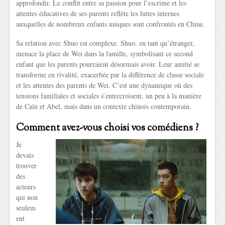
approfondir. Le conflit entre sa passion pour l’escrime et les
attentes éducatives de ses parents reflète les luttes internes
auxquelles de nombreux enfants uniques sont confrontés en Chine.
Sa relation avec Shuo est complexe. Shuo, en tant qu’étranger,
menace la place de Wei dans la famille, symbolisant ce second
enfant que les parents pourraient désormais avoir. Leur amitié se
transforme en rivalité, exacerbée par la différence de classe sociale
et les attentes des parents de Wei. C’est une dynamique où des
tensions familiales et sociales s’entrecroisent, un peu à la manière
de Caïn et Abel, mais dans un contexte chinois contemporain.
Comment avez-vous choisi vos comédiens ?
Je
devais
trouver
des
acteurs
qui non
seulem
ent