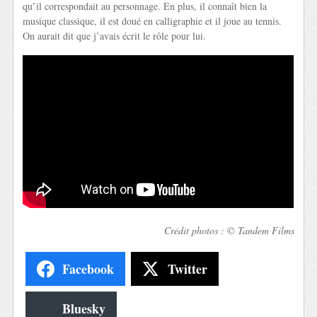
qu’il correspondait au personnage. En plus, il connaît bien la
musique classique, il est doué en calligraphie et il joue au tennis.
On aurait dit que j’avais écrit le rôle pour lui.
Crédit photos : © Tandem Films
Facebook
Twitter
Bluesky