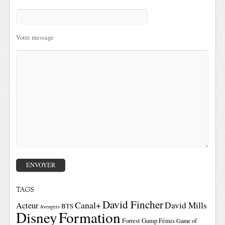
Votre message
TAGS
David Fincher
Canal+
David Mills
Acteur
BTS
Avengers
Disney
Formation
Forrest Gump
Fémis
Game of