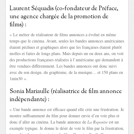
Laurent Séquadis (co-fondateur de Préface,
une agence chargée de la promotion de
films) :
« Le métier de réalisateur de films annonces a évolué en même
temps que le cinéma. Avant, seules les bandes annonces américaines
étaient péchues et graphiques alors que les françaises étaient plutôt
molles et faites de longs plans. Mais depuis un ou deux ans, on voit
des productions françaises réalisées à l’américaine qui demandent à
être vendues différemment. Les bandes annonces ont donc suivi
avec du son design, du graphisme, de la musique… et 150 plans en
1min30 ».
Sonia Mariaulle (réalisatrice de film annonce
indépendante) :
« Une bande annonce est efficace quand elle crée une frustration. Je
montre suffisamment du film pour donner envie d’en voir plus et
donc d’aller au cinéma. La bande annonce de
La Repentie
est un
exemple typique. Je donne le désir de voir le film par la frustration,