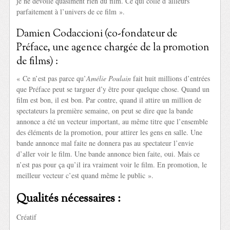
je ne dévoile quasiment rien du film. Ce qui colle d’ailleurs
parfaitement à l’univers de ce film ».
Damien Codaccioni (co-fondateur de
Préface, une agence chargée de la promotion
de films) :
« Ce n’est pas parce qu’
Amélie Poulain
fait huit millions d’entrées
que Préface peut se targuer d’y être pour quelque chose. Quand un
film est bon, il est bon. Par contre, quand il attire un million de
spectateurs la première semaine, on peut se dire que la bande
annonce a été un vecteur important, au même titre que l’ensemble
des éléments de la promotion, pour attirer les gens en salle. Une
bande annonce mal faite ne donnera pas au spectateur l’envie
d’aller voir le film. Une bande annonce bien faite, oui. Mais ce
n’est pas pour ça qu’il ira vraiment voir le film. En promotion, le
meilleur vecteur c’est quand même le public ».
Qualités nécessaires :
Créatif