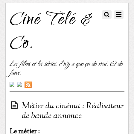
Ciné Télé &
Co.
Les films et les séries, il n'y a que ça de vrai. Et de
faux.
Métier du cinéma : Réalisateur
de bande annonce
Le métier :