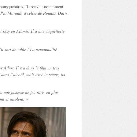
 mousquetaires. Il trouvait notamment
et Pio Marmaï, à celles de Romain Duris
 et sexy en Aramis. Il a une coquetterie
il sort de table ! La personnalité
r Athos. Il y a dans le film un très
ans l’alcool, mais avec le temps, ils
a une justesse de jeu rare, en plus
nt et insolent. »