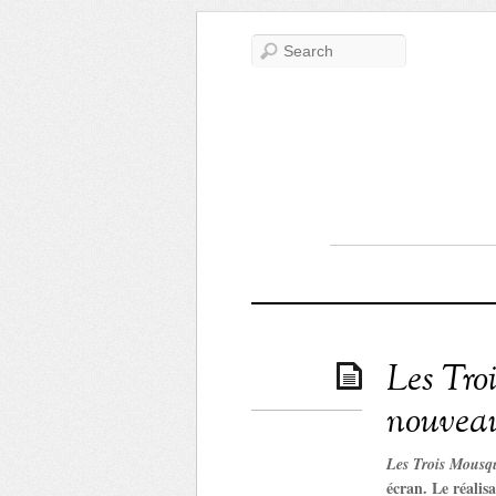
Les Tro
nouveau
Les Trois Mousqu
écran. Le réalis