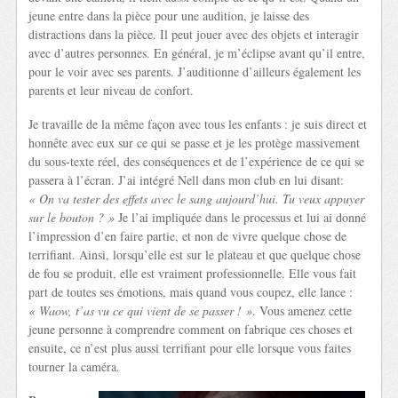
jeune entre dans la pièce pour une audition, je laisse des
distractions dans la pièce. Il peut jouer avec des objets et interagir
avec d’autres personnes. En général, je m’éclipse avant qu’il entre,
pour le voir avec ses parents. J’auditionne d’ailleurs également les
parents et leur niveau de confort.
Je travaille de la même façon avec tous les enfants : je suis direct et
honnête avec eux sur ce qui se passe et je les protège massivement
du sous-texte réel, des conséquences et de l’expérience de ce qui se
passera à l’écran. J’ai intégré Nell dans mon club en lui disant:
« On va tester des effets avec le sang aujourd’hui. Tu veux appuyer
sur le bouton ? »
Je l’ai impliquée dans le processus et lui ai donné
l’impression d’en faire partie, et non de vivre quelque chose de
terrifiant. Ainsi, lorsqu’elle est sur le plateau et que quelque chose
de fou se produit, elle est vraiment professionnelle. Elle vous fait
part de toutes ses émotions, mais quand vous coupez, elle lance :
« Waow, t’as vu ce qui vient de se passer ! »
. Vous amenez cette
jeune personne à comprendre comment on fabrique ces choses et
ensuite, ce n’est plus aussi terrifiant pour elle lorsque vous faites
tourner la caméra.