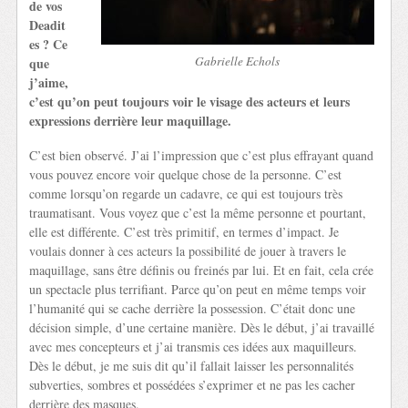
de vos
Deadit
es ? Ce
Gabrielle Echols
que
j’aime,
c’est qu’on peut toujours voir le visage des acteurs et leurs
expressions derrière leur maquillage.
C’est bien observé. J’ai l’impression que c’est plus effrayant quand
vous pouvez encore voir quelque chose de la personne. C’est
comme lorsqu’on regarde un cadavre, ce qui est toujours très
traumatisant. Vous voyez que c’est la même personne et pourtant,
elle est différente. C’est très primitif, en termes d’impact. Je
voulais donner à ces acteurs la possibilité de jouer à travers le
maquillage, sans être définis ou freinés par lui. Et en fait, cela crée
un spectacle plus terrifiant. Parce qu’on peut en même temps voir
l’humanité qui se cache derrière la possession. C’était donc une
décision simple, d’une certaine manière. Dès le début, j’ai travaillé
avec mes concepteurs et j’ai transmis ces idées aux maquilleurs.
Dès le début, je me suis dit qu’il fallait laisser les personnalités
subverties, sombres et possédées s’exprimer et ne pas les cacher
derrière des masques.