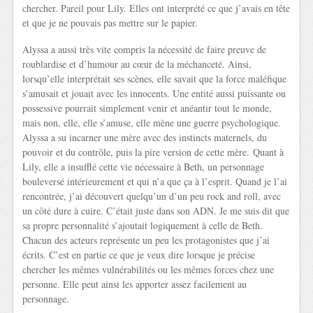
chercher. Pareil pour Lily. Elles ont interprété ce que j’avais en tête
et que je ne pouvais pas mettre sur le papier.
Alyssa a aussi très vite compris la nécessité de faire preuve de
roublardise et d’humour au cœur de la méchanceté. Ainsi,
lorsqu’elle interprétait ses scènes, elle savait que la force maléfique
s’amusait et jouait avec les innocents. Une entité aussi puissante ou
possessive pourrait simplement venir et anéantir tout le monde,
mais non, elle, elle s’amuse, elle mène une guerre psychologique.
Alyssa a su incarner une mère avec des instincts maternels, du
pouvoir et du contrôle, puis la pire version de cette mère. Quant à
Lily, elle a insufflé cette vie nécessaire à Beth, un personnage
bouleversé intérieurement et qui n’a que ça à l’esprit. Quand je l’ai
rencontrée, j’ai découvert quelqu’un d’un peu rock and roll, avec
un côté dure à cuire. C’était juste dans son ADN. Je me suis dit que
sa propre personnalité s’ajoutait logiquement à celle de Beth.
Chacun des acteurs représente un peu les protagonistes que j’ai
écrits. C’est en partie ce que je veux dire lorsque je précise
chercher les mêmes vulnérabilités ou les mêmes forces chez une
personne. Elle peut ainsi les apporter assez facilement au
personnage.