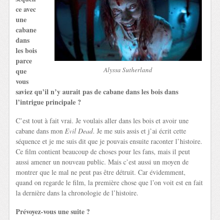
ce avec
une
cabane
dans
les bois
parce
Alyssa Sutherland
que
vous
saviez qu’il n’y aurait pas de cabane dans les bois dans
l’intrigue principale ?
C’est tout à fait vrai. Je voulais aller dans les bois et avoir une
cabane dans mon
Evil Dead
. Je me suis assis et j’ai écrit cette
séquence et je me suis dit que je pouvais ensuite raconter l’histoire.
Ce film contient beaucoup de choses pour les fans, mais il peut
aussi amener un nouveau public. Mais c’est aussi un moyen de
montrer que le mal ne peut pas être détruit. Car évidemment,
quand on regarde le film, la première chose que l’on voit est en fait
la dernière dans la chronologie de l’histoire.
Prévoyez-vous une suite ?