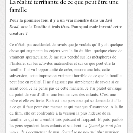
La réalité terrifiante de ce que peut être une
famille
Pour la première fois, il y a un vrai monstre dans un
Evil
, avec le Deadite à trois têtes. Pourquoi avoir inventé cette
Dead
créature ?
Ce n’était pas accidentel. Je savais que je voulais qu’il y ait quelque
chose qui augmente les enjeux vers la fin du film, quelque chose de
vraiment spectaculaire. Je me suis penché sur les métaphores de
l’histoire, sur les activités maternelles et sur ce que peut être la
famille. J’ai vu l’opportunité de créer, encore une fois, cette
subversion, cette impression vraiment horrible de ce que la famille
peut être en réalité. Il ne s’agissait pas simplement de savoir si ce
serait cool. Je ne pense pas de cette manière. Je l’ai plutôt envisagé
du point de vue d’Ellie, une femme avec des enfants. C’est une
mère et elle est forte. Beth est une personne qui se demande si elle
a ce qu’il faut pour être maman et qui manque d’assurance. A la fin
du film, elle est confrontée à la version la plus hideuse de sa
famille, ce qui m’a semblé très puissant et frappant. Et puis, parfois
les gens regardent leurs enfants et se disent :
« Quand je serai plus
vieux, ils s’occuperont de moi. Quand je ne pourrai plus marcher,