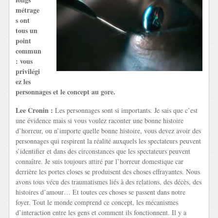
métrage
s ont
tous un
point
commun
: vous
privilégi
ez les
personnages et le concept au gore.
Lee Cronin :
Les personnages sont si importants. Je sais que c’est
une évidence mais si vous voulez raconter une bonne histoire
d’horreur, ou n’importe quelle bonne histoire, vous devez avoir des
personnages qui respirent la réalité auxquels les spectateurs peuvent
s’identifier et dans des circonstances que les spectateurs peuvent
connaître. Je suis toujours attiré par l’horreur domestique car
derrière les portes closes se produisent des choses effrayantes. Nous
avons tous vécu des traumatismes liés à des relations, des décès, des
histoires d’amour… Et toutes ces choses se passent dans notre
foyer. Tout le monde comprend ce concept, les mécanismes
d’interaction entre les gens et comment ils fonctionnent. Il y a