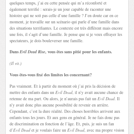
quelques temps, j’ai eu cette pensée qui m’a réconforté et
également terrifié : serais-je un jour capable de raconter une
histoire qui ne soit pas celle d’une famille ? J’en doute car en ce
moment, je travaille sur un scénario qui parle d’une famille dans
des situations terrifiantes. Le contexte est très différent mais encore
une fois, il s’agit d’une famille. Je pense que si je veux effrayer les
spectateurs, je dois bouleverser une famille.
Dans
, vous êtes sans pitié pour les enfants.
Evil Dead Rise
(Il rit.)
Vous êtes-vous fixé des limites les concernant?
Pas vraiment. Et à partir du moment où j’ai pris la décision de
mettre des enfants dans un
Evil Dead
, il n’y avait aucune chance de
retenue de ma part. Ou alors, je n’aurais pas fait un
Evil Dead
. Il
n’y avait donc plus aucune possibilité de revenir en arrière.
Cependant, c’est la dure réalité. Des choses horribles arrivent aux
enfants tous les jours. Et aux gens en général. Je ne fais donc pas
de discrimination en fonction de l’âge. Et, puis, je suis un fan
d’
Evil Dead
et je voulais faire un
Evil Dead
, avec ma propre vision