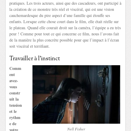
pratiques. Les trois acteurs, ainsi que des cascadeurs, ont participé à
la création de ce monstre très réel et viscéral, qui est une vision
cauchemardesque du pire aspect d’une famille qui étouffe ses
enfants. Lorsque cette chose court dans le film, elle était réelle sur
le plateau. Quand elle courait droit sur la caméra, l’équipe a eu très
peur ! Comme pour tout ce qui concerne ce film, nous l’avons fait
de la manière la plus concrète possible pour que l’impact à l’écran
soit viscéral et terrifiant.
Travailler à l’instinct
Comm
ent
avez-
vous
constr
uit la
tension
et le
rythm
e de
Nell Fisher
votre