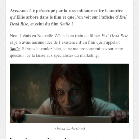
Avez-vous été préoccupé par la ressemblance entre le sourire
qu’Ellie arbore dans le film et que l’on voit sur l’affiche d’
Evil
, et celui du film
?
Dead Rise
Smile
Non. J’étais en Nouvelle-Zélande en train de filmer
Evil Dead Rise
et je n’avais aucune idée de l’existence d’un film qui s’appelait
Smile
. Si vous le voulez bien, je ne me prononcerai pas sur cette
question. Je la laisse aux spécialistes du marketing.
Alyssa Sutherland