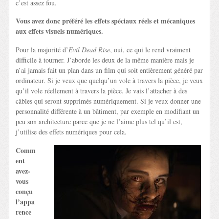
c’est assez fou.
Vous avez donc préféré les effets spéciaux réels et mécaniques
aux effets visuels numériques.
Pour la majorité d’
Evil Dead Rise
, oui, ce qui le rend vraiment
difficile à tourner. J’aborde les deux de la même manière mais je
n’ai jamais fait un plan dans un film qui soit entièrement généré par
ordinateur. Si je veux que quelqu’un vole à travers la pièce, je veux
qu’il vole réellement à travers la pièce. Je vais l’attacher à des
câbles qui seront supprimés numériquement. Si je veux donner une
personnalité différente à un bâtiment, par exemple en modifiant un
peu son architecture parce que je ne l’aime plus tel qu’il est,
j’utilise des effets numériques pour cela.
Comm
ent
avez-
vous
conçu
l’appa
rence