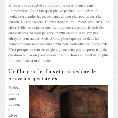
Je pense que ce sont des choix comme celui-là qui créent
l’atmosphère. Ou le fait qu’il pleuve pendant tout le film. Je
voulais surprendre les personnages un peu plus pour aider à la
tension, à l’atmosphère. Et puis éteindre les lumières était aussi une
chose évidente. Je pense que l’atmosphère est parfois le fruit des
circonstances. Si vous peignez un mur en noir, il ne sera pas
effrayant pour autant. Mais si vous placez quelqu’un dans les
bonnes circonstances devant ce mur noir, vous obtenez un contexte.
C’est presque un tour de magie et je ne veux pas me poser trop de
questions au cas où j’analyserais trop les choses au point de ne plus
faire confiance à mon instinct.
Un film pour les fans et pour séduire de
nouveaux spectateurs
Parlez-
moi de
votre
nouvea
u
Livre