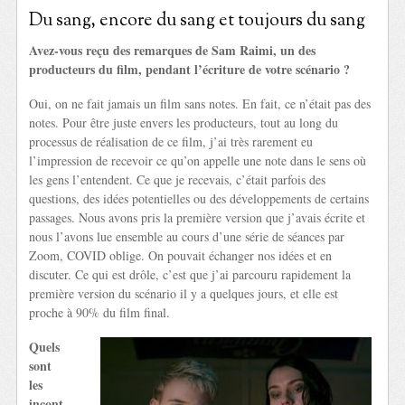
Du sang, encore du sang et toujours du sang
Avez-vous reçu des remarques de Sam Raimi, un des
producteurs du film, pendant l’écriture de votre scénario ?
Oui, on ne fait jamais un film sans notes. En fait, ce n’était pas des
notes. Pour être juste envers les producteurs, tout au long du
processus de réalisation de ce film, j’ai très rarement eu
l’impression de recevoir ce qu’on appelle une note dans le sens où
les gens l’entendent. Ce que je recevais, c’était parfois des
questions, des idées potentielles ou des développements de certains
passages. Nous avons pris la première version que j’avais écrite et
nous l’avons lue ensemble au cours d’une série de séances par
Zoom, COVID oblige. On pouvait échanger nos idées et en
discuter. Ce qui est drôle, c’est que j’ai parcouru rapidement la
première version du scénario il y a quelques jours, et elle est
proche à 90% du film final.
Quels
sont
les
incont