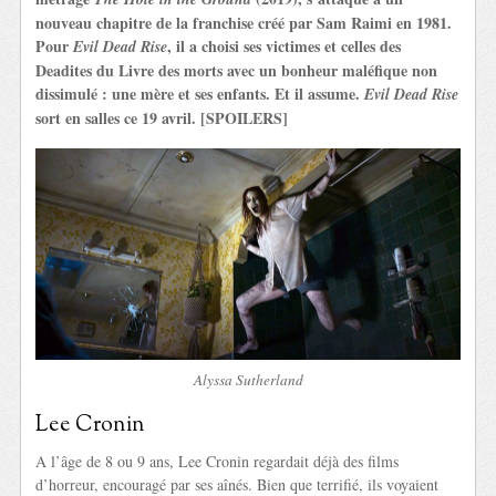
nouveau chapitre de la franchise créé par Sam Raimi en 1981.
Pour
, il a choisi ses victimes et celles des
Evil Dead Rise
Deadites du Livre des morts avec un bonheur maléfique non
dissimulé : une mère et ses enfants. Et il assume.
Evil Dead Rise
sort en salles ce 19 avril. [SPOILERS]
Alyssa Sutherland
Lee Cronin
A l’âge de 8 ou 9 ans, Lee Cronin regardait déjà des films
d’horreur, encouragé par ses aînés. Bien que terrifié, ils voyaient