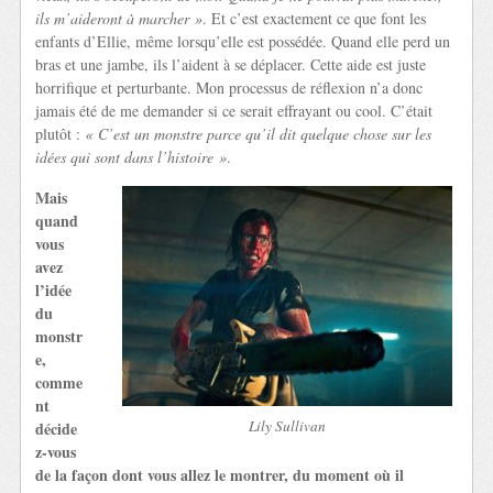
ils m’aideront à marcher »
. Et c’est exactement ce que font les
enfants d’Ellie, même lorsqu’elle est possédée. Quand elle perd un
bras et une jambe, ils l’aident à se déplacer. Cette aide est juste
horrifique et perturbante. Mon processus de réflexion n’a donc
jamais été de me demander si ce serait effrayant ou cool. C’était
plutôt :
« C’est un monstre parce qu’il dit quelque chose sur les
idées qui sont dans l’histoire »
.
Mais
quand
vous
avez
l’idée
du
monstr
e,
comme
nt
Lily Sullivan
décide
z-vous
de la façon dont vous allez le montrer, du moment où il