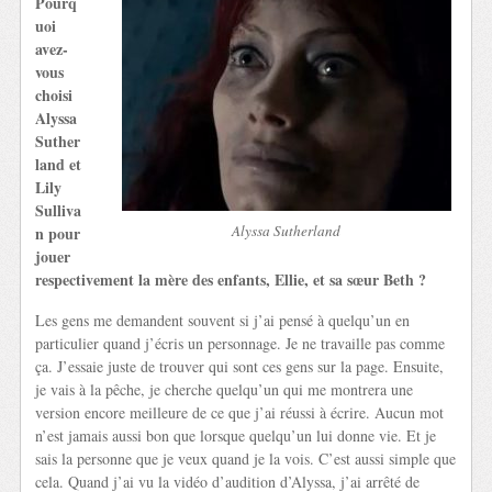
Pourq
uoi
avez-
vous
choisi
Alyssa
Suther
land et
Lily
Sulliva
Alyssa Sutherland
n pour
jouer
respectivement la mère des enfants, Ellie, et sa sœur Beth ?
Les gens me demandent souvent si j’ai pensé à quelqu’un en
particulier quand j’écris un personnage. Je ne travaille pas comme
ça. J’essaie juste de trouver qui sont ces gens sur la page. Ensuite,
je vais à la pêche, je cherche quelqu’un qui me montrera une
version encore meilleure de ce que j’ai réussi à écrire. Aucun mot
n’est jamais aussi bon que lorsque quelqu’un lui donne vie. Et je
sais la personne que je veux quand je la vois. C’est aussi simple que
cela. Quand j’ai vu la vidéo d’audition d’Alyssa, j’ai arrêté de