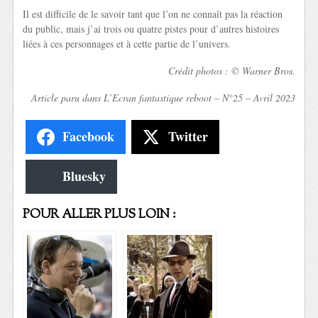
Il est difficile de le savoir tant que l’on ne connaît pas la réaction
du public, mais j’ai trois ou quatre pistes pour d’autres histoires
liées à ces personnages et à cette partie de l’univers.
Crédit photos : © Warner Bros.
Article paru dans L’Ecran fantastique reboot – N°25 – Avril 2023
Facebook
Twitter
Bluesky
POUR ALLER PLUS LOIN :