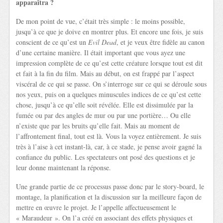
apparaîtra ?
De mon point de vue, c’était très simple : le moins possible,
jusqu’à ce que je doive en montrer plus. Et encore une fois, je suis
conscient de ce qu’est un
Evil Dead
, et je veux être fidèle au canon
d’une certaine manière. Il était important que vous ayez une
impression complète de ce qu’est cette créature lorsque tout est dit
et fait à la fin du film. Mais au début, on est frappé par l’aspect
viscéral de ce qui se passe. On s’interroge sur ce qui se déroule sous
nos yeux, puis on a quelques minuscules indices de ce qu’est cette
chose, jusqu’à ce qu’elle soit révélée. Elle est dissimulée par la
fumée ou par des angles de mur ou par une portière… Ou elle
n’existe que par les bruits qu’elle fait. Mais au moment de
l’affrontement final, tout est là. Vous la voyez entièrement. Je suis
très à l’aise à cet instant-là, car, à ce stade, je pense avoir gagné la
confiance du public. Les spectateurs ont posé des questions et je
leur donne maintenant la réponse.
Une grande partie de ce processus passe donc par le story-board, le
montage, la planification et la discussion sur la meilleure façon de
mettre en œuvre le projet. Je l’appelle affectueusement le
« Maraudeur ». On l’a créé en associant des effets physiques et