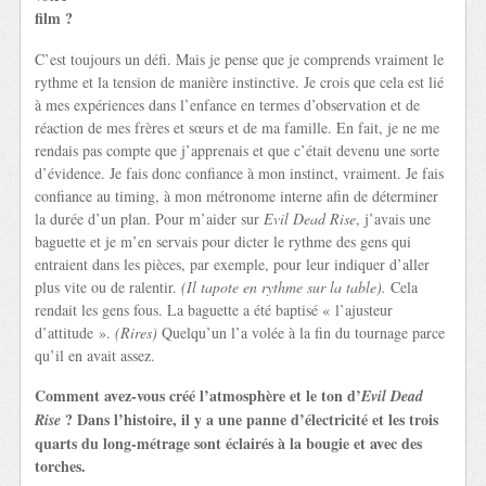
film ?
C’est toujours un défi. Mais je pense que je comprends vraiment le
rythme et la tension de manière instinctive. Je crois que cela est lié
à mes expériences dans l’enfance en termes d’observation et de
réaction de mes frères et sœurs et de ma famille. En fait, je ne me
rendais pas compte que j’apprenais et que c’était devenu une sorte
d’évidence. Je fais donc confiance à mon instinct, vraiment. Je fais
confiance au timing, à mon métronome interne afin de déterminer
la durée d’un plan. Pour m’aider sur
Evil Dead Rise
, j’avais une
baguette et je m’en servais pour dicter le rythme des gens qui
entraient dans les pièces, par exemple, pour leur indiquer d’aller
plus vite ou de ralentir.
(Il tapote en rythme sur la table).
Cela
rendait les gens fous. La baguette a été baptisé « l’ajusteur
d’attitude ».
(Rires)
Quelqu’un l’a volée à la fin du tournage parce
qu’il en avait assez.
Comment avez-vous créé l’atmosphère et le ton d’
Evil Dead
? Dans l’histoire, il y a une panne d’électricité et les trois
Rise
quarts du long-métrage sont éclairés à la bougie et avec des
torches.