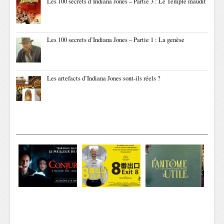
Les 100 secrets d’Indiana Jones – Partie 3 : Le Temple maudit
Les 100 secrets d’Indiana Jones – Partie 1 : La genèse
Les artefacts d’Indiana Jones sont-ils réels ?