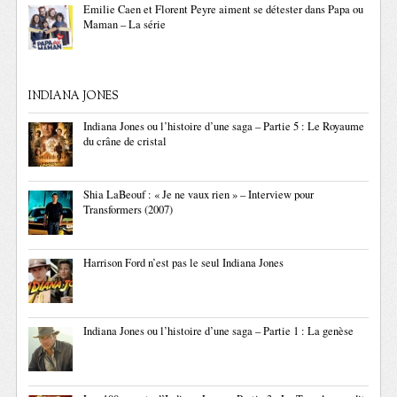
Emilie Caen et Florent Peyre aiment se détester dans Papa ou
Maman – La série
INDIANA JONES
Indiana Jones ou l’histoire d’une saga – Partie 5 : Le Royaume
du crâne de cristal
Shia LaBeouf : « Je ne vaux rien » – Interview pour
Transformers (2007)
Harrison Ford n’est pas le seul Indiana Jones
Indiana Jones ou l’histoire d’une saga – Partie 1 : La genèse