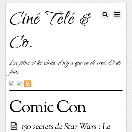
Ciné Télé &
Co.
Les films et les séries, il n'y a que ça de vrai. Et de
faux.
Comic Con
150 secrets de Star Wars : Le