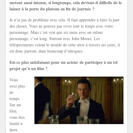
surtout aussi intense, si longtemps, cela devient-il difficile de le
laisser à la porte du plateau en fin de journée ?
Je n’ai pas de problème avec cela. Il faut apprendre à faire la part
des choses. Vous ne pouvez pas vivre tout le temps avec votre
personnage. Mais c’est vrai que six mois avec un même
personnage, c’est long. Surtout avec John Moore. Les
téléspectateurs voient le monde de cette série à travers ses yeux, il
est donc partout, dans beaucoup d’intrigues.
Est-ce plus satisfaisant pour un acteur de participer à un tel
projet qu’à un film ?
Vous
avez plus
de
temps.
Sur un
film,
vous êtes
limité à
deux