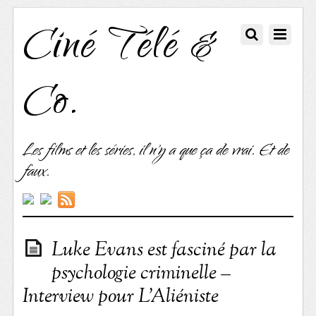
Ciné Télé &
Co.
Les films et les séries, il n'y a que ça de vrai. Et de
faux.
Luke Evans est fasciné par la
psychologie criminelle –
Interview pour L’Aliéniste