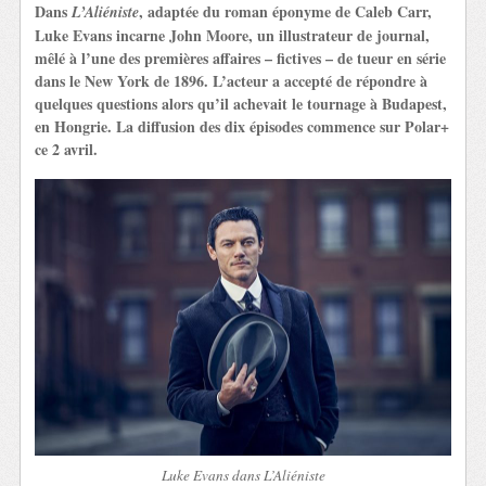
Dans
, adaptée du roman éponyme de Caleb Carr,
L’Aliéniste
Luke Evans incarne John Moore, un illustrateur de journal,
mêlé à l’une des premières affaires – fictives – de tueur en série
dans le New York de 1896. L’acteur a accepté de répondre à
quelques questions alors qu’il achevait le tournage à Budapest,
en Hongrie. La diffusion des dix épisodes commence sur Polar+
ce 2 avril.
Luke Evans dans L’Aliéniste