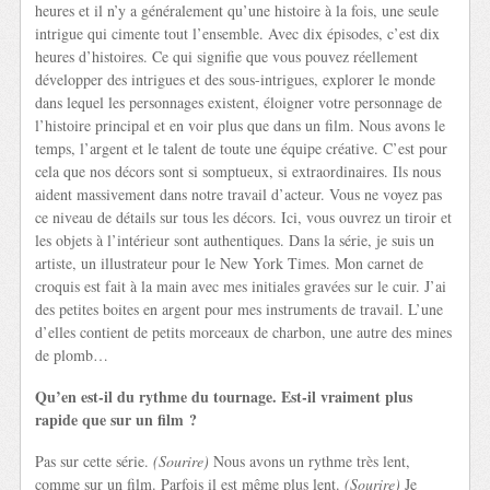
heures et il n’y a généralement qu’une histoire à la fois, une seule
intrigue qui cimente tout l’ensemble. Avec dix épisodes, c’est dix
heures d’histoires. Ce qui signifie que vous pouvez réellement
développer des intrigues et des sous-intrigues, explorer le monde
dans lequel les personnages existent, éloigner votre personnage de
l’histoire principal et en voir plus que dans un film. Nous avons le
temps, l’argent et le talent de toute une équipe créative. C’est pour
cela que nos décors sont si somptueux, si extraordinaires. Ils nous
aident massivement dans notre travail d’acteur. Vous ne voyez pas
ce niveau de détails sur tous les décors. Ici, vous ouvrez un tiroir et
les objets à l’intérieur sont authentiques. Dans la série, je suis un
artiste, un illustrateur pour le New York Times. Mon carnet de
croquis est fait à la main avec mes initiales gravées sur le cuir. J’ai
des petites boites en argent pour mes instruments de travail. L’une
d’elles contient de petits morceaux de charbon, une autre des mines
de plomb…
Qu’en est-il du rythme du tournage. Est-il vraiment plus
rapide que sur un film ?
Pas sur cette série.
(Sourire)
Nous avons un rythme très lent,
comme sur un film. Parfois il est même plus lent.
(Sourire)
Je