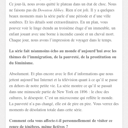
Ce jour-là, nous avons quitté le plateau dans un état de choc. Nous
ne faisons pas du
Downton Abbey
. Rien n’est joli. Il y a quelques
beaux moments mais la série parle d’une période et d’une ville
sombres. Et les détails sont extraordinaires. En un plan, vous
pouvez voir le linge étendu au troisième étage d’un immeuble, un
enfant jouant avec une borne à incendie cassée et un cheval mort.
Chaque jour, nous avons l’impression de voyager dans le temps.
La série fait néanmoins écho au monde d’aujourd’hui avec les
thèmes de l’immigration, de la pauvreté, de la prostitution ou
du féminisme.
Absolument. Et plus encore avec le flot d’informations que nous
jettent aujourd’hui Internet et la télévision quant à ce qu’il se passe
en dehors de notre petite vie. La série montre ce qu’il se passait
dans une minuscule partie de New York en 1896 : le choc des
cultures, le désespoir. C’est un microcosme qui reflète le monde.
La pauvreté n’a pas changé, elle est de pire en pire. Vous verrez des
moments de désolation totale dans cette série.
Comment cela vous affecte-t-il personnellement de visiter ce
genre de ténèbres, même fictives ?