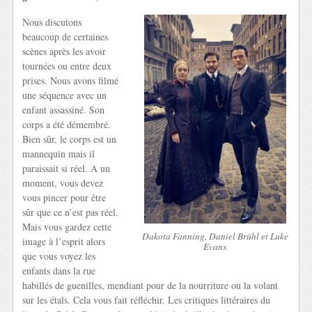
Nous discutons
beaucoup de certaines
scènes après les avoir
tournées ou entre deux
prises. Nous avons filmé
une séquence avec un
enfant assassiné. Son
corps a été démembré.
Bien sûr, le corps est un
mannequin mais il
paraissait si réel. A un
moment, vous devez
vous pincer pour être
sûr que ce n’est pas réel.
Mais vous gardez cette
Dakota Fanning, Daniel Brühl et Luke
image à l’esprit alors
Evans
que vous voyez les
enfants dans la rue
habillés de guenilles, mendiant pour de la nourriture ou la volant
sur les étals. Cela vous fait réfléchir. Les critiques littéraires du