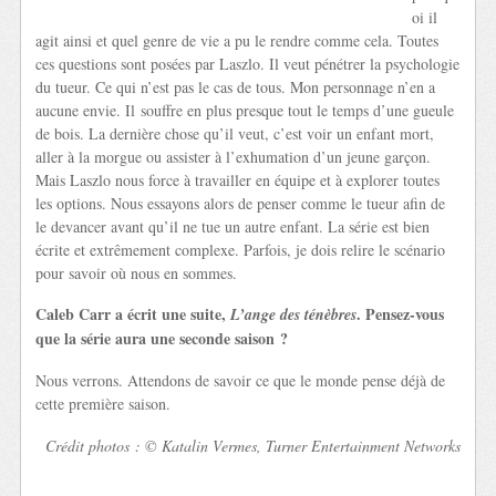
oi il
agit ainsi et quel genre de vie a pu le rendre comme cela. Toutes
ces questions sont posées par Laszlo. Il veut pénétrer la psychologie
du tueur. Ce qui n’est pas le cas de tous. Mon personnage n’en a
aucune envie. Il souffre en plus presque tout le temps d’une gueule
de bois. La dernière chose qu’il veut, c’est voir un enfant mort,
aller à la morgue ou assister à l’exhumation d’un jeune garçon.
Mais Laszlo nous force à travailler en équipe et à explorer toutes
les options. Nous essayons alors de penser comme le tueur afin de
le devancer avant qu’il ne tue un autre enfant. La série est bien
écrite et extrêmement complexe. Parfois, je dois relire le scénario
pour savoir où nous en sommes.
Caleb Carr a écrit une suite,
. Pensez-vous
L’ange des ténèbres
que la série aura une seconde saison ?
Nous verrons. Attendons de savoir ce que le monde pense déjà de
cette première saison.
Crédit photos : © Katalin Vermes, Turner Entertainment Networks