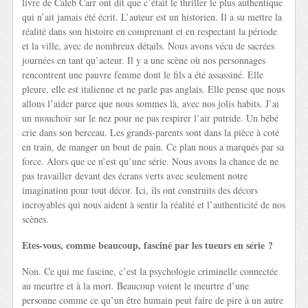
livre de Caleb Carr ont dit que c’était le thriller le plus authentique
qui n’ait jamais été écrit. L’auteur est un historien. Il a su mettre la
réalité dans son histoire en comprenant et en respectant la période
et la ville, avec de nombreux détails. Nous avons vécu de sacrées
journées en tant qu’acteur. Il y a une scène où nos personnages
rencontrent une pauvre femme dont le fils a été assassiné. Elle
pleure, elle est italienne et ne parle pas anglais. Elle pense que nous
allons l’aider parce que nous sommes là, avec nos jolis habits. J’ai
un mouchoir sur le nez pour ne pas respirer l’air putride. Un bébé
crie dans son berceau. Les grands-parents sont dans la pièce à coté
en train, de manger un bout de pain. Ce plan nous a marqués par sa
force. Alors que ce n’est qu’une série. Nous avons la chance de ne
pas travailler devant des écrans verts avec seulement notre
imagination pour tout décor. Ici, ils ont construits des décors
incroyables qui nous aident à sentir la réalité et l’authenticité de nos
scènes.
Etes-vous, comme beaucoup, fasciné par les tueurs en série ?
Non. Ce qui me fascine, c’est la psychologie criminelle connectée
au meurtre et à la mort. Beaucoup voient le meurtre d’une
personne comme ce qu’un être humain peut faire de pire à un autre