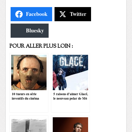
Facebook
Twitter
Bluesky
POUR ALLER PLUS LOIN :
10 tueurs en série
5 raisons d’aimer Glacé,
inventifs du cinéma
le nouveau polar de M6