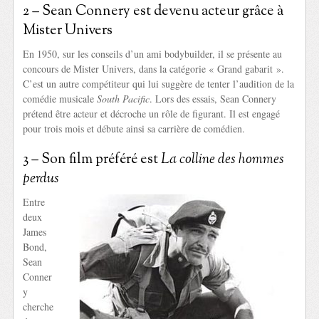
2 – Sean Connery est devenu acteur grâce à
Mister Univers
En 1950, sur les conseils d’un ami bodybuilder, il se présente au
concours de Mister Univers, dans la catégorie « Grand gabarit ».
C’est un autre compétiteur qui lui suggère de tenter l’audition de la
comédie musicale
South Pacific
. Lors des essais, Sean Connery
prétend être acteur et décroche un rôle de figurant. Il est engagé
pour trois mois et débute ainsi sa carrière de comédien.
3 – Son film préféré est
La colline des hommes
perdus
Entre
deux
James
Bond,
Sean
Conner
y
cherche