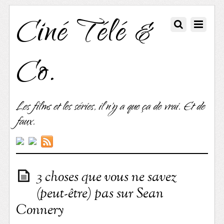
Ciné Télé &
Co.
Les films et les séries, il n'y a que ça de vrai. Et de
faux.
3 choses que vous ne savez
(peut-être) pas sur Sean
Connery