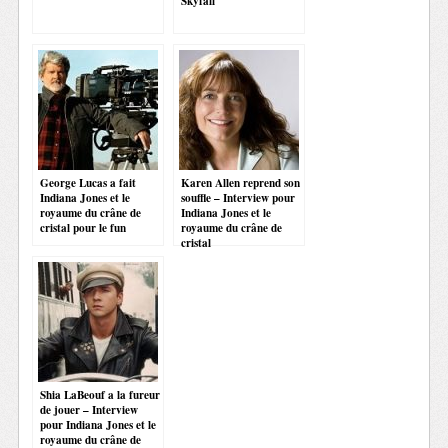
Skyfall
George Lucas a fait
Karen Allen reprend son
Indiana Jones et le
souffle – Interview pour
royaume du crâne de
Indiana Jones et le
cristal pour le fun
royaume du crâne de
cristal
Shia LaBeouf a la fureur
de jouer – Interview
pour Indiana Jones et le
royaume du crâne de