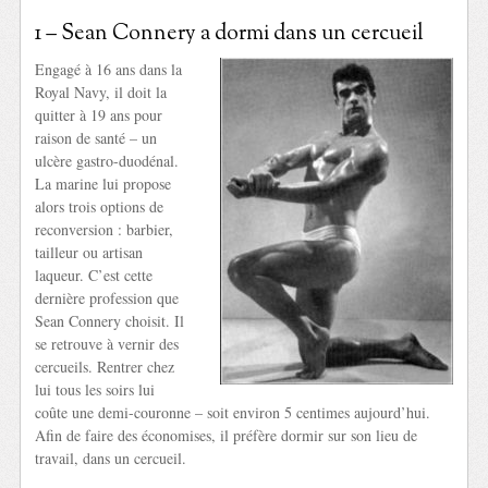
1 – Sean Connery a dormi dans un cercueil
Engagé à 16 ans dans la
Royal Navy, il doit la
quitter à 19 ans pour
raison de santé – un
ulcère gastro-duodénal.
La marine lui propose
alors trois options de
reconversion : barbier,
tailleur ou artisan
laqueur. C’est cette
dernière profession que
Sean Connery choisit. Il
se retrouve à vernir des
cercueils. Rentrer chez
lui tous les soirs lui
coûte une demi-couronne – soit environ 5 centimes aujourd’hui.
Afin de faire des économises, il préfère dormir sur son lieu de
travail, dans un cercueil.