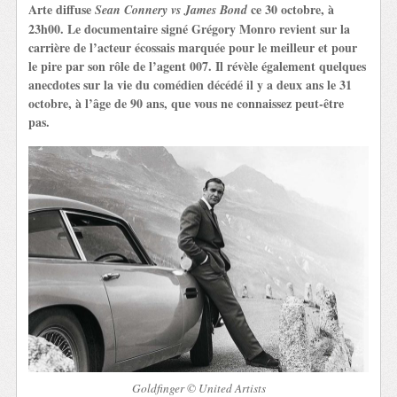
Arte diffuse
ce 30 octobre, à
Sean Connery vs James Bond
23h00. Le documentaire signé Grégory Monro revient sur la
carrière de l’acteur écossais marquée pour le meilleur et pour
le pire par son rôle de l’agent 007. Il révèle également quelques
anecdotes sur la vie du comédien décédé il y a deux ans le 31
octobre, à l’âge de 90 ans, que vous ne connaissez peut-être
pas.
Goldfinger © United Artists