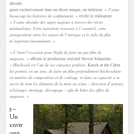
déroule
quasi exclusivement dans un décor unique, en intérieur. «
J’aime
beaucoup les histoires de confinement, »
révèle le réalisateur.
« J’aime aborder des sujets majeurs à travers des récits
minimalistes. Cette narration resserrée à l’essentiel, cette
juxtaposition entre les enjeux de l’intrigue et le style du film
m’inspirent énormément. »
« C’était l’occasion pour Night de faire un pur film de
suspense, »
affirme le producteur exécutif Steven Schneider.
« Hitchcock est l’un de ses cinéastes préférés.
Knock at the Cabin
lui permet, en un sens, de faire un film profondément hitchcockien
en matière de composition et de cadrage, et dans sa capacité à se
servir de tous les éléments de la mise en scène – direction d’acteurs,
éclairages, montage, découpage – afin de bâtir des effets de
suspense. »
5 –
Un
envir
onn