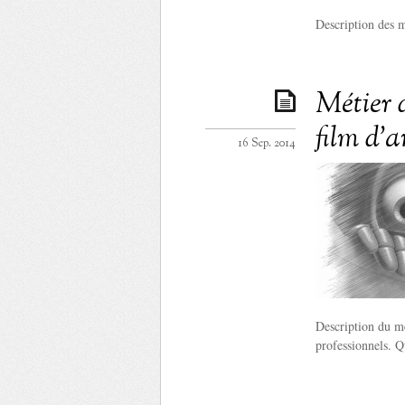
Description des m
Métier 
film d’
16 Sep. 2014
Description du mé
professionnels. Q