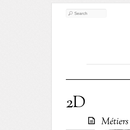
2D
Métiers