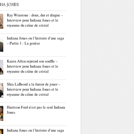
ANA JONES
Ray Winstone : doux, dur et dingue –
Interview pour Indiana Jones et le
royaume du crâne de cristal
Indiana Jones ou l’histoire d’une saga
– Partie 1 : La genèse
Karen Allen reprend son souffle –
Interview pour Indiana Jones et le
royaume du crâne de cristal
Shia LaBeouf a la fureur de jouer –
Interview pour Indiana Jones et le
royaume du crâne de cristal
Harrison Ford n’est pas le seul Indiana
Jones
Indiana Jones ou l’histoire d’une saga