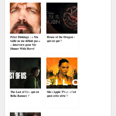
Peter Dinklage : « Ma
House of the Dragon :
taille ne me définit pas »
qui est qui ?
– Interview pour My
Dinner With Hervé
The Last of Us : qui est
Silo (Apple TV+) : c’est
Bella Ramsey ?
quoi cette série ?