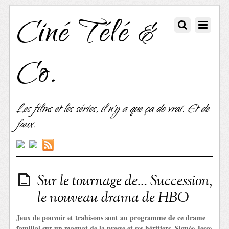
Ciné Télé &
Co.
Les films et les séries, il n'y a que ça de vrai. Et de
faux.
Sur le tournage de… Succession,
le nouveau drama de HBO
Jeux de pouvoir et trahisons sont au programme de ce drame
familial sur un magnat de la presse et ses héritiers. Signée Jesse