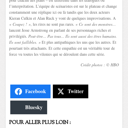
pour chacun des plans – est différente dans les dialogues ou
l’interprétation. L’équipe de scénaristes est sur le plateau et change
constamment une réplique ici ou là tandis que les deux acteurs
Kieran Culkin et Alan Ruck y vont de quelques improvisations. A
« Coupez ! »
, les rires ne sont pas rares.
« Ce sont des monstres…
lancent Jesse Armstrong en parlant de ses personnages riches et
privilégiés.
Peut-être… Pas tous… Ils sont aussi des êtres humains.
Ils sont faillibles. »
Et plus antipathiques les uns que les autres. Et
pourtant très attachants. Et cette empathie est un véritable tour de
force vu toutes les vilenies qui se déroulent dans cette série.
Crédit photos : © HBO
Facebook
Twitter
Bluesky
POUR ALLER PLUS LOIN :