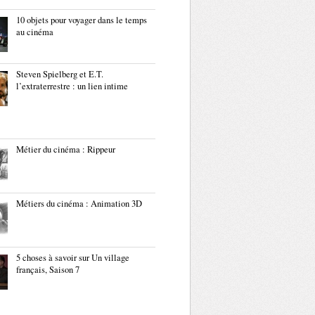
10 objets pour voyager dans le temps
au cinéma
Steven Spielberg et E.T.
l’extraterrestre : un lien intime
Métier du cinéma : Rippeur
Métiers du cinéma : Animation 3D
5 choses à savoir sur Un village
français, Saison 7