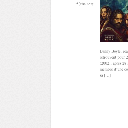
18 Juin. 2025
Danny Boyle, réal
retrouvent pour 2
(2002), après 28 
membre d’une comm
sa […]