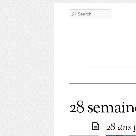
28 semaine
28 ans p