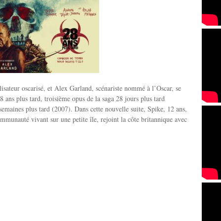
isateur oscarisé, et Alex Garland, scénariste nommé à l’Oscar, se
8 ans plus tard, troisième opus de la saga 28 jours plus tard
semaines plus tard (2007). Dans cette nouvelle suite, Spike, 12 ans,
unauté vivant sur une petite île, rejoint la côte britannique avec