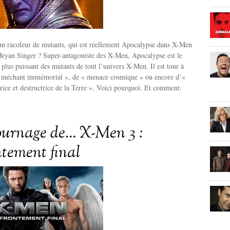
 un racoleur de mutants, qui est réellement Apocalypse dans X-Men
Bryan Singer ? Super-antagoniste des X-Men, Apocalypse est le
e plus puissant des mutants de tout l’univers X-Men. Il est tour à
 « méchant immémorial », de « menace cosmique » ou encore d’«
trice et destructrice de la Terre ». Voici pourquoi. Et comment.
tournage de… X-Men 3 :
ntement final