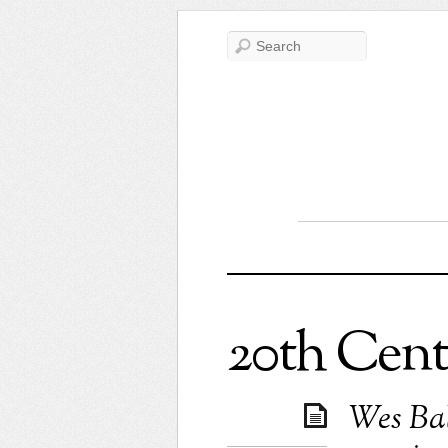
20th Cent
Wes Ball