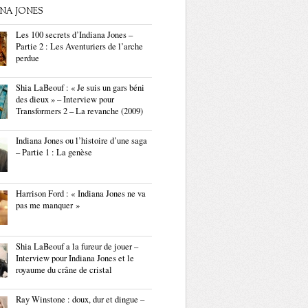
ANA JONES
Les 100 secrets d’Indiana Jones –
Partie 2 : Les Aventuriers de l’arche
perdue
Shia LaBeouf : « Je suis un gars béni
des dieux » – Interview pour
Transformers 2 – La revanche (2009)
Indiana Jones ou l’histoire d’une saga
– Partie 1 : La genèse
Harrison Ford : « Indiana Jones ne va
pas me manquer »
Shia LaBeouf a la fureur de jouer –
Interview pour Indiana Jones et le
royaume du crâne de cristal
Ray Winstone : doux, dur et dingue –