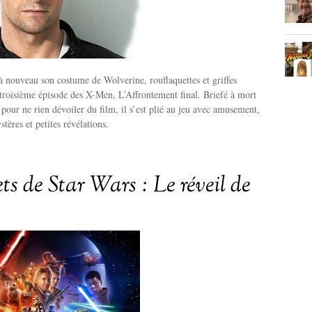
à nouveau son costume de Wolverine, rouflaquettes et griffes
 troisième épisode des X-Men, L’Affrontement final. Briefé à mort
 pour ne rien dévoiler du film, il s’est plié au jeu avec amusement,
tères et petites révélations.
ets de Star Wars : Le réveil de