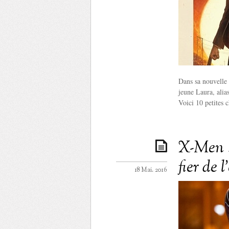
Dans sa nouvelle 
jeune Laura, alia
Voici 10 petites c
X-Men :
fier de l
18 Mai. 2016