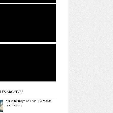
LES ARCHIVES
Sur le tournage de Thor : Le Monde
des ténèbres