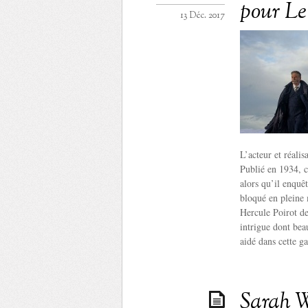
pour Le
13 Déc. 2017
L’acteur et réali
Publié en 1934, c
alors qu’il enquê
bloqué en pleine 
Hercule Poirot de
intrigue dont bea
aidé dans cette g
Sarah Wa