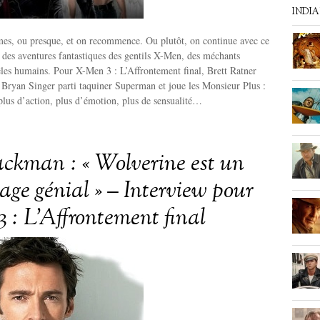
INDI
es, ou presque, et on recommence. Ou plutôt, on continue avec ce
 des aventures fantastiques des gentils X-Men, des méchants
êles humains. Pour X-Men 3 : L’Affrontement final, Brett Ratner
e Bryan Singer parti taquiner Superman et joue les Monsieur Plus :
plus d’action, plus d’émotion, plus de sensualité…
ckman : « Wolverine est un
age génial » – Interview pour
 : L’Affrontement final