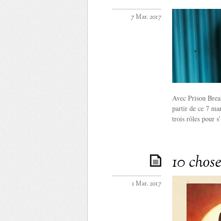
7 Mar. 2017
Avec Prison Brea
partir de ce 7 mar
trois rôles pour s
10 chos
1 Mar. 2017