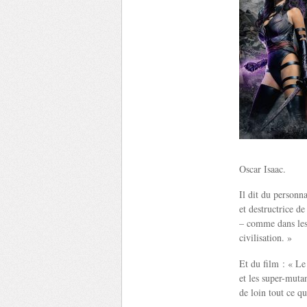
Oscar Isaac.
Il dit du personn
et destructrice d
– comme dans les 
civilisation. »
Et du film : « Le
et les super-muta
de loin tout ce q