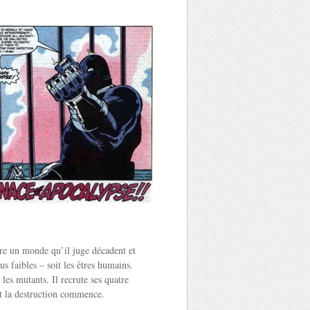
vre un monde qu’il juge décadent et
us faibles – soit les êtres humains.
t les mutants. Il recrute ses quatre
t la destruction commence.