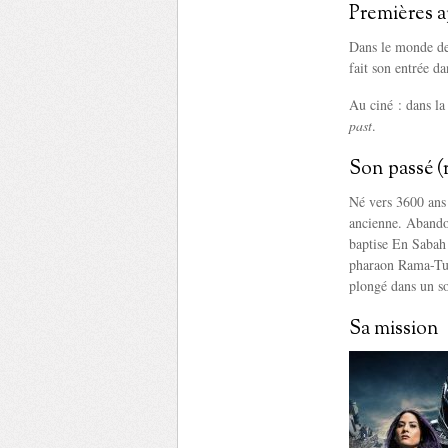
Premières a
Dans le monde de
fait son entrée d
Au ciné : dans la
past
.
Son passé (
Né vers 3600 ans 
ancienne. Abandon
baptise En Sabah 
pharaon Rama-Tut 
plongé dans un s
Sa mission