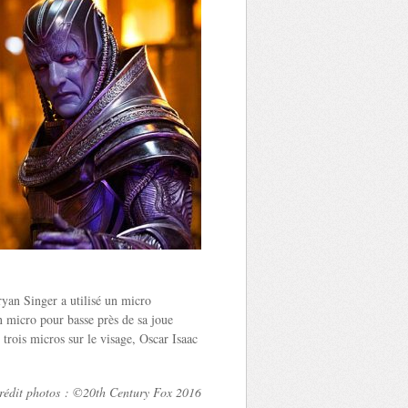
yan Singer a utilisé un micro
n micro pour basse près de sa joue
 trois micros sur le visage, Oscar Isaac
rédit photos : ©20th Century Fox 2016