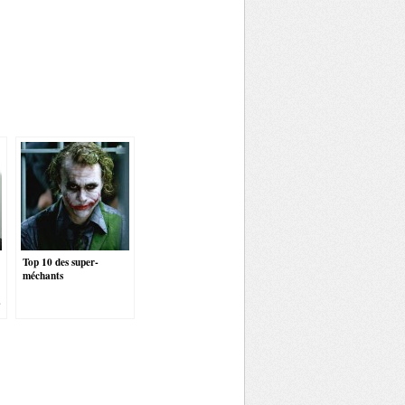
Top 10 des super-
méchants
3