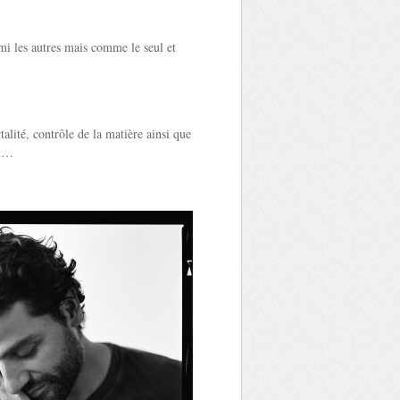
i les autres mais comme le seul et
alité, contrôle de la matière ainsi que
un…