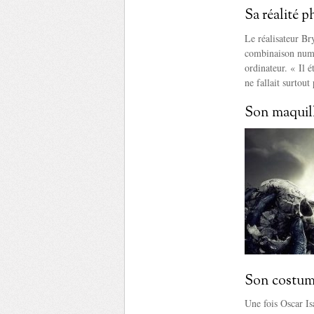
Sa réalité 
Le réalisateur Br
combinaison numé
ordinateur. « Il é
ne fallait surtout
Son maquil
Son costu
Une fois Oscar Is