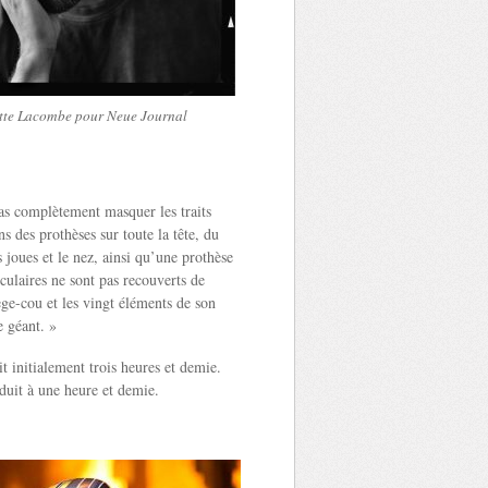
tte Lacombe pour Neue Journal
as complètement masquer les traits
s des prothèses sur toute la tête, du
 joues et le nez, ainsi qu’une prothèse
culaires ne sont pas recouverts de
ge-cou et les vingt éléments de son
e géant. »
t initialement trois heures et demie.
duit à une heure et demie.