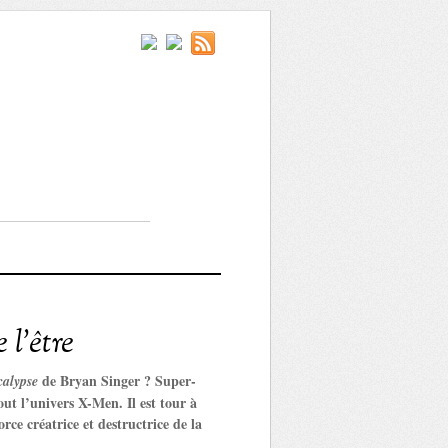
l’être
de Bryan Singer ? Super-
alypse
ut l’univers X-Men. Il est tour à
e créatrice et destructrice de la