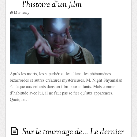
l’histoire d’un film
18 Mar. 2015
Après les morts, les superhéros, les aliens, les phénomènes
bizarroïdes et autres créatures mystérieuses, M. Night Shyamalan
s’attaque aux enfants dans un film pour enfants. Mais comme
d’habitude avec lui, il ne faut pas se fier qu’aux apparences.
Quoique…
Sur le tournage de… Le dernier