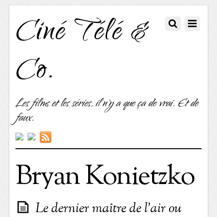
Ciné Télé &
Co.
Les films et les séries, il n'y a que ça de vrai. Et de
faux.
Bryan Konietzko
Le dernier maître de l’air ou