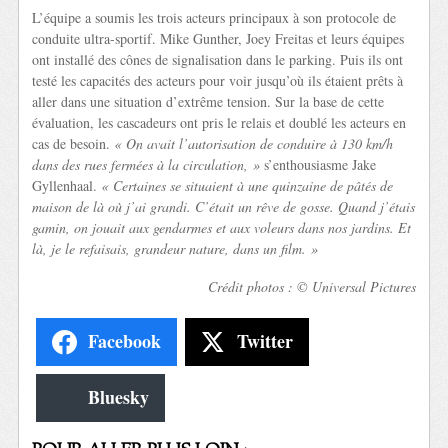
L’équipe a soumis les trois acteurs principaux à son protocole de
conduite ultra-sportif. Mike Gunther, Joey Freitas et leurs équipes
ont installé des cônes de signalisation dans le parking. Puis ils ont
testé les capacités des acteurs pour voir jusqu’où ils étaient prêts à
aller dans une situation d’extrême tension. Sur la base de cette
évaluation, les cascadeurs ont pris le relais et doublé les acteurs en
cas de besoin.
« On avait l’autorisation de conduire à 130 km/h
dans des rues fermées à la circulation, »
s’enthousiasme Jake
Gyllenhaal.
« Certaines se situaient à une quinzaine de pâtés de
maison de là où j’ai grandi. C’était un rêve de gosse. Quand j’étais
gamin, on jouait aux gendarmes et aux voleurs dans nos jardins. Et
là, je le refaisais, grandeur nature, dans un film. »
Crédit photos : © Universal Pictures
Facebook
Twitter
Bluesky