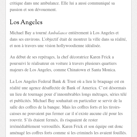
critique dans une ambulance. Elle lui a aussi communiqué sa
passion et son dévouement.
Los Angeles
Michael Bay a tourné
Ambulance
entièrement à Los Angeles et
dans ses environs. L’objectif était de montrer la ville dans sa réalité,
et non à travers une vision hollywoodienne idéalisée.
Au début de ses repérages, la chef décoratrice Karen Frick a
poursuivi le réalisateur en voiture à travers plusieurs quartiers
majeurs de Los Angeles, comme Chinatown et Santa Monica.
La Los Angeles Federal Bank & Trust où a lieu le braquage est en
réalité une agence désaffectée de Bank of America. C’est désormais
un lieu de tournage pour d’innombrables longs métrages, séries télé
et publicités. Michael Bay souhaitait en particulier se servir de la
salle des coffres de la banque. Mais les coffres forts et les tiroirs-
caisses ne pouvaient pas fermer car il n’existe aucune clé pour les
rouvrir. S’ils étaient fermés, ils risquaient de rester
irrémédiablement verrouillés. Karen Frick et son équipe ont donc
aménagé les coffres forts comme si les criminels les avaient fouillés.