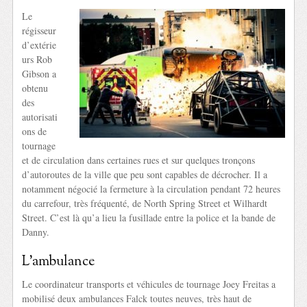
Le
régisseur
d’extérie
urs Rob
Gibson a
obtenu
des
autorisati
ons de
tournage
et de circulation dans certaines rues et sur quelques tronçons
d’autoroutes de la ville que peu sont capables de décrocher. Il a
notamment négocié la fermeture à la circulation pendant 72 heures
du carrefour, très fréquenté, de North Spring Street et Wilhardt
Street. C’est là qu’a lieu la fusillade entre la police et la bande de
Danny.
L’ambulance
Le coordinateur transports et véhicules de tournage Joey Freitas a
mobilisé deux ambulances Falck toutes neuves, très haut de