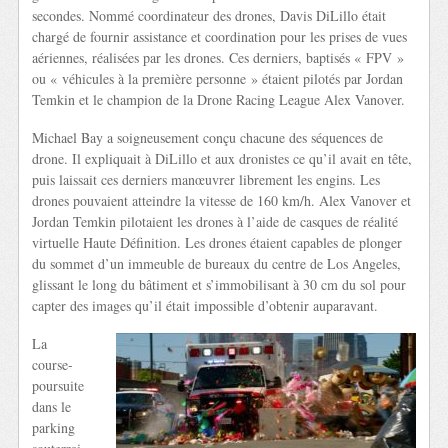
secondes. Nommé coordinateur des drones, Davis DiLillo était
chargé de fournir assistance et coordination pour les prises de vues
aériennes, réalisées par les drones. Ces derniers, baptisés « FPV »
ou « véhicules à la première personne » étaient pilotés par Jordan
Temkin et le champion de la Drone Racing League Alex Vanover.
Michael Bay a soigneusement conçu chacune des séquences de
drone. Il expliquait à DiLillo et aux dronistes ce qu’il avait en tête,
puis laissait ces derniers manœuvrer librement les engins. Les
drones pouvaient atteindre la vitesse de 160 km/h. Alex Vanover et
Jordan Temkin pilotaient les drones à l’aide de casques de réalité
virtuelle Haute Définition. Les drones étaient capables de plonger
du sommet d’un immeuble de bureaux du centre de Los Angeles,
glissant le long du bâtiment et s’immobilisant à 30 cm du sol pour
capter des images qu’il était impossible d’obtenir auparavant.
La
course-
poursuite
dans le
parking