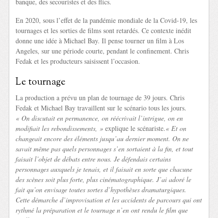
banque, des secouristes et des flics.
En 2020, sous l’effet de la pandémie mondiale de la Covid-19, les
tournages et les sorties de films sont retardés. Ce contexte inédit
donne une idée à Michael Bay. Il pense tourner un film à Los
Angeles, sur une période courte, pendant le confinement. Chris
Fedak et les producteurs saisissent l’occasion.
Le tournage
La production a prévu un plan de tournage de 39 jours. Chris
Fedak et Michael Bay travaillent sur le scénario tous les jours.
« On discutait en permanence, o
n réécrivait l’intrigue, on en
modifiait les rebondissements, »
explique le scénariste.
« Et on
changeait encore des éléments jusqu’au dernier moment.
On ne
savait même pas quels personnages s’en sortaient à la fin, et tout
faisait l’objet de débats entre nous. Je défendais certains
personnages auxquels je tenais, et il faisait en sorte que chacune
des scènes soit plus forte, plus cinématographique. J’ai adoré le
fait qu’on envisage toutes sortes d’hypothèses dramaturgiques.
Cette démarche d’improvisation et les accidents de parcours qui ont
rythmé la préparation et le tournage n’en ont rendu le film que