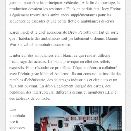
gamme, pour être les principaux véhicules. A la fin du tournage, la
production devaient les restituer à Falck en parfait état. Joey Freitas
a également trouvé trois ambulances supplémentaires pour les
séquences de cascades et une petite flotte d’ambulances diverses.
Karen Frick et le chef accessoiriste Drew Petrotta ont fait en sorte
que l’habitacle des ambulances soit parfaitement ordonné. Dannie
Wurtz a validé le moindre accessoire.
L’intérieur des ambulances était blanc, ce qui rendait difficile
l’éclairage des acteurs. Le blanc provoque en effet des reflets
excessifs. Pour résoudre ce problème, l’équipe décors a collaboré
avec l’éclairagiste Michael Ambrose. Ils ont construit et installé des
meubles d’ébénisterie, des éclairages industriels et cliniques et un
faux toit ouvrant. La déco a également intégré des cartes, des
pendules, des interrupteurs, différents écrans et moniteurs LED et
des tableaux de contrôle.
Une
« ambula
nce à
secousses