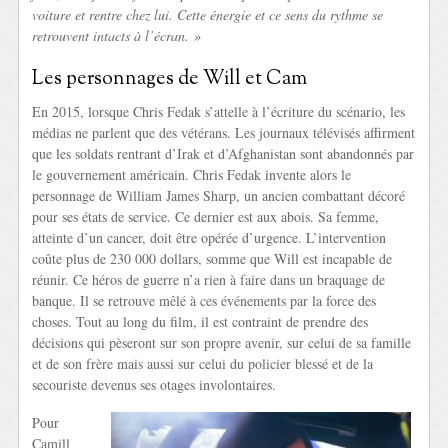
voiture et rentre chez lui. Cette énergie et ce sens du rythme se
retrouvent intacts à l’écran. »
Les personnages de Will et Cam
En 2015, lorsque Chris Fedak s’attelle à l’écriture du scénario, les
médias ne parlent que des vétérans. Les journaux télévisés affirment
que les soldats rentrant d’Irak et d’Afghanistan sont abandonnés par
le gouvernement américain. Chris Fedak invente alors le
personnage de William James Sharp, un ancien combattant décoré
pour ses états de service. Ce dernier est aux abois. Sa femme,
atteinte d’un cancer, doit être opérée d’urgence. L’intervention
coûte plus de 230 000 dollars, somme que Will est incapable de
réunir. Ce héros de guerre n’a rien à faire dans un braquage de
banque. Il se retrouve mêlé à ces événements par la force des
choses. Tout au long du film, il est contraint de prendre des
décisions qui pèseront sur son propre avenir, sur celui de sa famille
et de son frère mais aussi sur celui du policier blessé et de la
secouriste devenus ses otages involontaires.
Pour
Camill