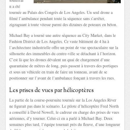
souterrai
n a été
tournée au Palais des Congrès de Los Angeles. Un seul drone a
filmé l’ambulance pendant toute la séquence sans s’arrêter,
zigzaguant à toute vitesse parmi des dizaines de poteaux en béton.
Michael Bay a tourné une autre séquence au City Market, dans le
Fashion District de Los Angeles. Ce vaste bâtiment de 4 ha à
l’architecture industrielle offre un point de vue spectaculaire sur la
silhouette des immeubles du centre-ville se détachant à l’horizon.
C’est là que les drones dévalent un quai de chargement d’une
quarantaine de mètres de long, puis passent à travers des portiques
et sous un véhicule en train de faire un tonneau, avant de se
positionner sur l’avant de l’ambulance fonçant à travers les rues.
Les prises de vues par hélicoptères
La partie de la course-poursuite tournée sur la Los Angeles River
ne figurait pas dans le scénario. Le pilote d’hélicoptère Fred North
a conseillé à David Nowell, le cadreur en charge des prises de vues
aériennes, d’y tourner. Celui-ci en a parlé à Michael Bay. Deux
semaines plus tard, l’équipe tournait près du fleuve, d’une longueur