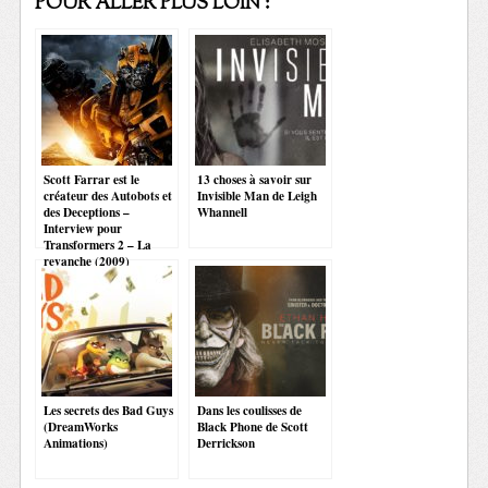
POUR ALLER PLUS LOIN :
Scott Farrar est le
13 choses à savoir sur
créateur des Autobots et
Invisible Man de Leigh
des Deceptions –
Whannell
Interview pour
Transformers 2 – La
revanche (2009)
Les secrets des Bad Guys
Dans les coulisses de
(DreamWorks
Black Phone de Scott
Animations)
Derrickson