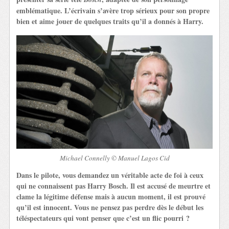
emblématique. L’écrivain s’avère trop sérieux pour son propre
bien et aime jouer de quelques traits qu’il a donnés à Harry.
Michael Connelly © Manuel Lagos Cid
Dans le pilote, vous demandez un véritable acte de foi à ceux
qui ne connaissent pas Harry Bosch. Il est accusé de meurtre et
clame la légitime défense mais à aucun moment, il est prouvé
qu’il est innocent. Vous ne pensez pas perdre dès le début les
téléspectateurs qui vont penser que c’est un flic pourri ?