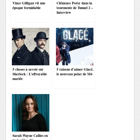
Vince Gilligan vit une
Clémence Poésy dans la
époque formidable
tourmente de Tunnel 2 –
Interview
5 choses à savoir sur
5 raisons d’aimer Glacé,
Sherlock : L’effroyable
le nouveau polar de M6
mariée
Sarah Wayne Callies en