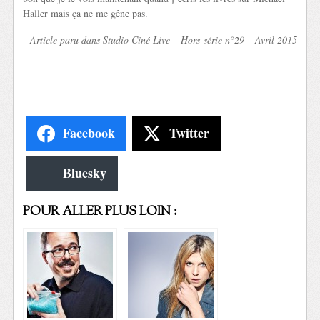
Haller mais ça ne me gêne pas.
Article paru dans Studio Ciné Live – Hors-série n°29 – Avril 2015
Facebook
Twitter
Bluesky
POUR ALLER PLUS LOIN :