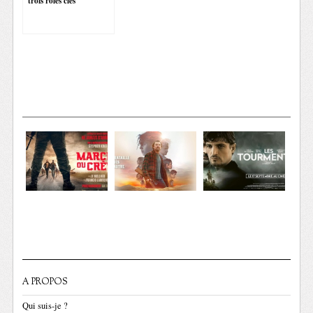
trois rôles clés
A PROPOS
Qui suis-je ?