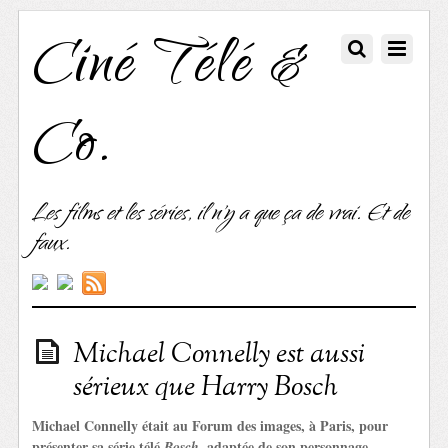
Ciné Télé &
Co.
Les films et les séries, il n'y a que ça de vrai. Et de
faux.
Michael Connelly est aussi
sérieux que Harry Bosch
Michael Connelly était au Forum des images, à Paris, pour
présenter sa série télé
, adaptée de son personnage
Bosch