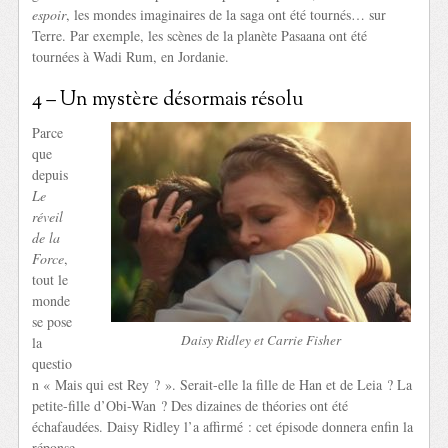
espoir
, les mondes imaginaires de la saga ont été tournés… sur
Terre. Par exemple, les scènes de la planète Pasaana ont été
tournées à Wadi Rum, en Jordanie.
4 – Un mystère désormais résolu
Parce
que
depuis
Le
réveil
de la
Force
,
tout le
monde
se pose
Daisy Ridley et Carrie Fisher
la
questio
n « Mais qui est Rey ? ». Serait-elle la fille de Han et de Leia ? La
petite-fille d’Obi-Wan ? Des dizaines de théories ont été
échafaudées. Daisy Ridley l’a affirmé : cet épisode donnera enfin la
réponse.