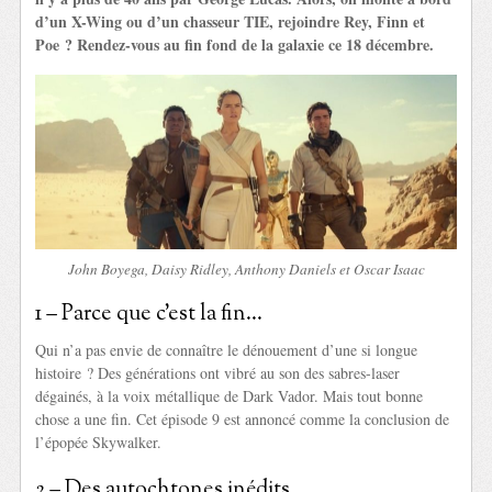
d’un X-Wing ou d’un chasseur TIE, rejoindre Rey, Finn et
Poe ? Rendez-vous au fin fond de la galaxie ce 18 décembre.
John Boyega, Daisy Ridley, Anthony Daniels et Oscar Isaac
1 – Parce que c’est la fin…
Qui n’a pas envie de connaître le dénouement d’une si longue
histoire ? Des générations ont vibré au son des sabres-laser
dégainés, à la voix métallique de Dark Vador. Mais tout bonne
chose a une fin. Cet épisode 9 est annoncé comme la conclusion de
l’épopée Skywalker.
2 – Des autochtones inédits