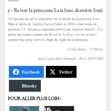
5 – Revoir la princesse Leia (une dernière fois)
Cet épisode devait se concentrer sur le destin de la princesse Leia.
Mais le décès de l’actrice Carrie Fisher en 2016 a tout remis en
question. J.J. Abrams a cependant trouvé une solution miracle : il a
utilisé des scènes coupées du
Réveil de la Force
et s’en est servi
comme base pour écrire le chant du cygne de la princesse.
Crédit photos : © Disney
Article paru dans Gimmick – Hiver 2019-2020
Facebook
Twitter
Bluesky
POUR ALLER PLUS LOIN :