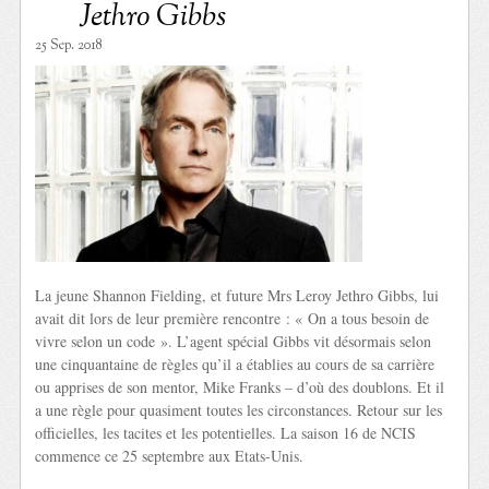
Jethro Gibbs
25 Sep. 2018
La jeune Shannon Fielding, et future Mrs Leroy Jethro Gibbs, lui
avait dit lors de leur première rencontre : « On a tous besoin de
vivre selon un code ». L’agent spécial Gibbs vit désormais selon
une cinquantaine de règles qu’il a établies au cours de sa carrière
ou apprises de son mentor, Mike Franks – d’où des doublons. Et il
a une règle pour quasiment toutes les circonstances. Retour sur les
officielles, les tacites et les potentielles. La saison 16 de NCIS
commence ce 25 septembre aux Etats-Unis.