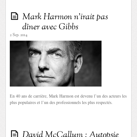
Mark Harmon n’irait pas
dîner avec Gibbs
2 Sep. 2014
En 40 ans de carrière, Mark Harmon est devenu l’un des acteurs les
plus populaires et l’un des professionnels les plus respectés.
David McCallum : Autopsie