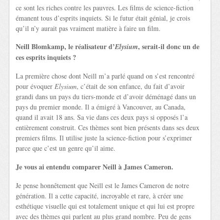
ce sont les riches contre les pauvres. Les films de science-fiction
émanent tous d’esprits inquiets. Si le futur était génial, je crois
qu’il n’y aurait pas vraiment matière à faire un film.
Neill Blomkamp, le réalisateur d’
, serait-il donc un de
Elysium
ces esprits inquiets ?
La première chose dont Neill m’a parlé quand on s’est rencontré
pour évoquer
Elysium
, c’était de son enfance, du fait d’avoir
grandi dans un pays du tiers-monde et d’avoir déménagé dans un
pays du premier monde. Il a émigré à Vancouver, au Canada,
quand il avait 18 ans. Sa vie dans ces deux pays si opposés l’a
entièrement construit. Ces thèmes sont bien présents dans ses deux
premiers films. Il utilise juste la science-fiction pour s’exprimer
parce que c’est un genre qu’il aime.
Je vous ai entendu comparer Neill à James Cameron.
Je pense honnêtement que Neill est le James Cameron de notre
génération. Il a cette capacité, incroyable et rare, à créer une
esthétique visuelle qui est totalement unique et qui lui est propre
avec des thèmes qui parlent au plus grand nombre. Peu de gens