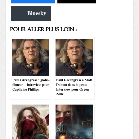
Bluesky
POUR ALLER PLUS LOIN :
Paul Greengrass : globe-
Paul Greengrass a Matt
filmeur – Interview pour
Damon dans la peau –
Capitaine Phillips
Interview pour Green
Zone