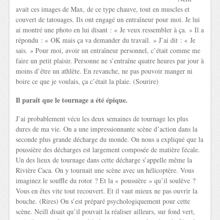
avait ces images de Max, de ce type chauve, tout en muscles et
couvert de tatouages. Ils ont engagé un entraîneur pour moi. Je lui
ai montré une photo en lui disant : « Je veux ressembler à ça. » Il a
répondu : « OK mais ça va demander du travail. » J’ai dit : « Je
sais. » Pour moi, avoir un entraîneur personnel, c’était comme me
faire un petit plaisir. Personne ne s’entraîne quatre heures par jour à
moins d’être un athlète. En revanche, ne pas pouvoir manger ni
boire ce que je voulais, ça c’était la plaie. (Sourire)
Il paraît que le tournage a été épique.
J’ai probablement vécu les deux semaines de tournage les plus
dures de ma vie. On a une impressionnante scène d’action dans la
seconde plus grande décharge du monde. On nous a expliqué que la
poussière des décharges est largement composée de matière fécale.
Un des lieux de tournage dans cette décharge s’appelle même la
Rivière Caca. On y tournait une scène avec un hélicoptère. Vous
imaginez le souffle du rotor ? Et la « poussière » qu’il soulève ?
Vous en êtes vite tout recouvert. Et il vaut mieux ne pas ouvrir la
bouche. (Rires) On s’est préparé psychologiquement pour cette
scène. Neill disait qu’il pouvait la réaliser ailleurs, sur fond vert,