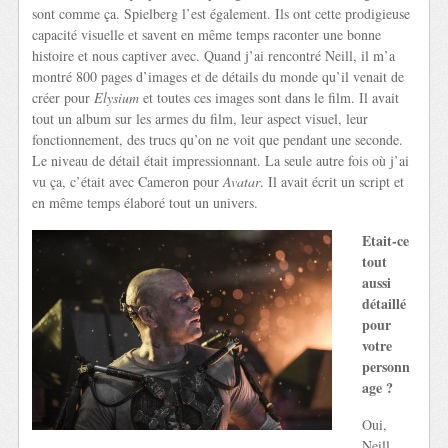
sont comme ça. Spielberg l’est également. Ils ont cette prodigieuse
capacité visuelle et savent en même temps raconter une bonne
histoire et nous captiver avec. Quand j’ai rencontré Neill, il m’a
montré 800 pages d’images et de détails du monde qu’il venait de
créer pour
Elysium
et toutes ces images sont dans le film. Il avait
tout un album sur les armes du film, leur aspect visuel, leur
fonctionnement, des trucs qu’on ne voit que pendant une seconde.
Le niveau de détail était impressionnant. La seule autre fois où j’ai
vu ça, c’était avec Cameron pour
Avatar
. Il avait écrit un script et
en même temps élaboré tout un univers.
Etait-ce
tout
aussi
détaillé
pour
votre
personn
age ?
Oui,
Neill