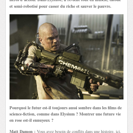
et semi-robotisé pour casser du riche et sauver le pauvre.
Pourquoi le futur est-il toujours aussi sombre dans les films de
science-fiction, comme dans Elysium ? Montrer une future vie
en rose est-il ennuyeux ?
Matt Damon :
Vous avez besoin de conflits dans une histoire, ici,