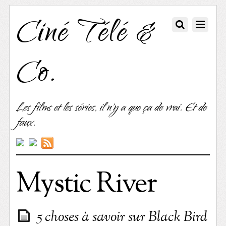
Ciné Télé &
Co.
Les films et les séries, il n'y a que ça de vrai. Et de
faux.
Mystic River
5 choses à savoir sur Black Bird