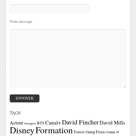
Votre message
TAGS
David Fincher
Canal+
David Mills
Acteur
BTS
Avengers
Disney
Formation
Forrest Gump
Fémis
Game of