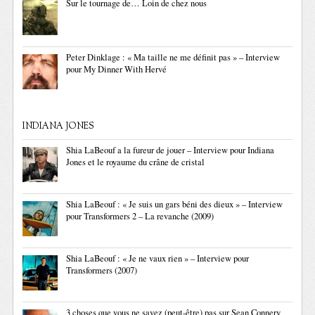
Sur le tournage de… Loin de chez nous
Peter Dinklage : « Ma taille ne me définit pas » – Interview
pour My Dinner With Hervé
INDIANA JONES
Shia LaBeouf a la fureur de jouer – Interview pour Indiana
Jones et le royaume du crâne de cristal
Shia LaBeouf : « Je suis un gars béni des dieux » – Interview
pour Transformers 2 – La revanche (2009)
Shia LaBeouf : « Je ne vaux rien » – Interview pour
Transformers (2007)
3 choses que vous ne savez (peut-être) pas sur Sean Connery