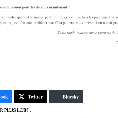
de compassion pour les détenus maintenant ?
érie montre que tout le monde peut finir en prison, que tous les prisonniers ne so
ens ont juste fait une terrible erreur. Cela pourrait nous arriver si on n’était pa
Table ronde réalisée sur le tournage de 
C
book
Twitter
Bluesky
 PLUS LOIN :