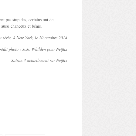
nt pas stupides, certains ont de
s aussi chanceux et bénis.
la série, à New York, le 20 octobre 2014
rédit photo : JoJo Whilden pour Netflix
Saison 3 actuellement sur Netflix