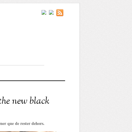
 the new black
rner que de rester dehors.