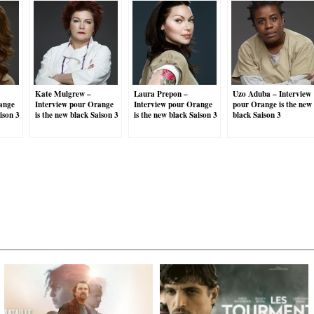
Kate Mulgrew –
Laura Prepon –
Uzo Aduba – Interview
ange
Interview pour Orange
Interview pour Orange
pour Orange is the new
ison 3
is the new black Saison 3
is the new black Saison 3
black Saison 3