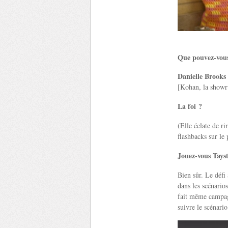
Que pouvez-vous 
Danielle Brooks 
[Kohan, la showru
La foi ?
(Elle éclate de r
flashbacks sur le
Jouez-vous Tayst
Bien sûr. Le défi
dans les scénarios
fait même campagn
suivre le scénari