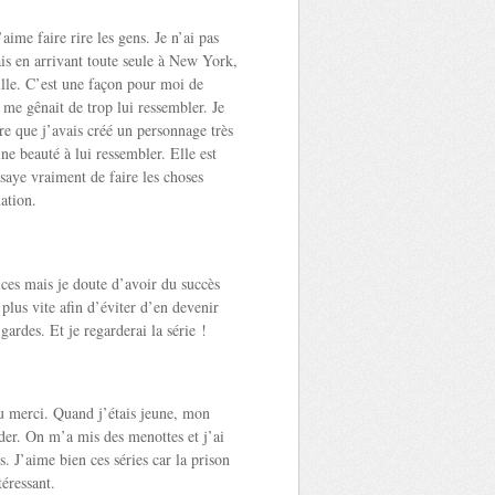
’aime faire rire les gens. Je n’ai pas
is en arrivant toute seule à New York,
ille. C’est une façon pour moi de
 me gênait de trop lui ressembler. Je
ire que j’avais créé un personnage très
ine beauté à lui ressembler. Elle est
essaye vraiment de faire les choses
uation.
ices mais je doute d’avoir du succès
plus vite afin d’éviter d’en devenir
gardes. Et je regarderai la série !
eu merci. Quand j’étais jeune, mon
der. On m’a mis des menottes et j’ai
. J’aime bien ces séries car la prison
éressant.