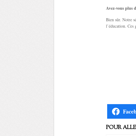
Avez-vous plus 
Bien sûr. Notre s
l’éducation. Ces g
Face
POUR ALLER