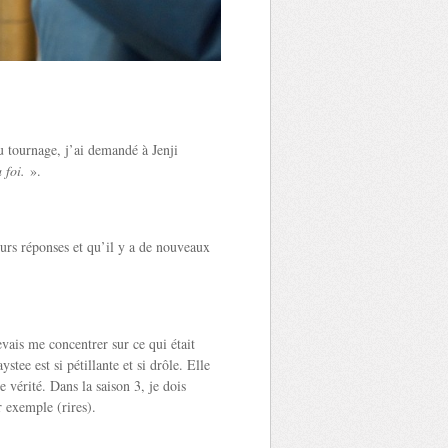
u tournage, j’ai demandé à Jenji
 foi.
».
leurs réponses et qu’il y a de nouveaux
vais me concentrer sur ce qui était
stee est si pétillante et si drôle. Elle
vérité. Dans la saison 3, je dois
r exemple (rires).