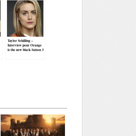
Taylor Schilling –
Interview pour Orange
is the new black Saison 3