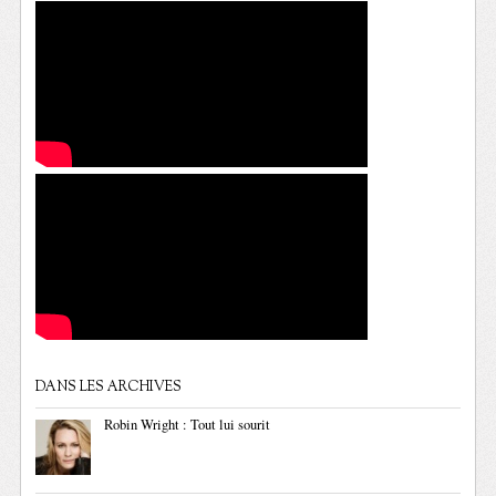
DANS LES ARCHIVES
Robin Wright : Tout lui sourit