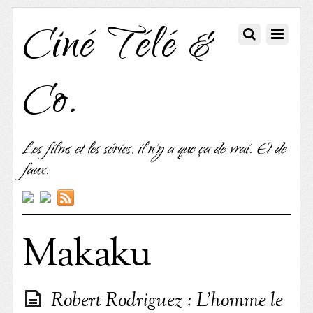
Ciné Télé &
Co.
Les films et les séries, il n'y a que ça de vrai. Et de
faux.
Makaku
Robert Rodriguez : L’homme le