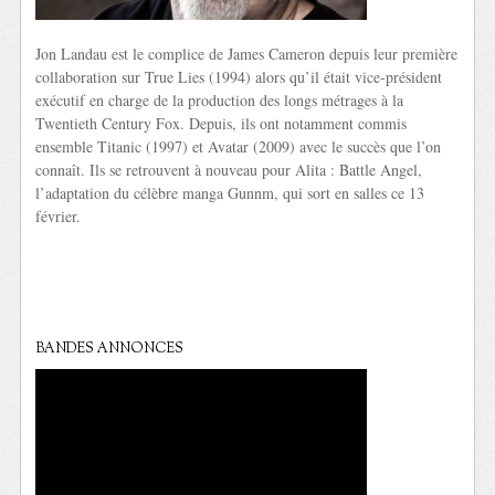
Jon Landau est le complice de James Cameron depuis leur première
collaboration sur True Lies (1994) alors qu’il était vice-président
exécutif en charge de la production des longs métrages à la
Twentieth Century Fox. Depuis, ils ont notamment commis
ensemble Titanic (1997) et Avatar (2009) avec le succès que l’on
connaît. Ils se retrouvent à nouveau pour Alita : Battle Angel,
l’adaptation du célèbre manga Gunnm, qui sort en salles ce 13
février.
BANDES ANNONCES