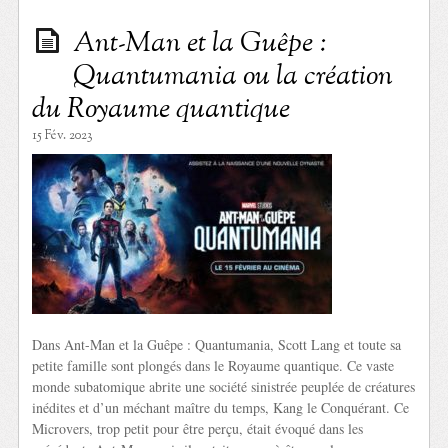
Ant-Man et la Guêpe :
Quantumania ou la création
du Royaume quantique
15 Fév. 2023
Dans Ant-Man et la Guêpe : Quantumania, Scott Lang et toute sa
petite famille sont plongés dans le Royaume quantique. Ce vaste
monde subatomique abrite une société sinistrée peuplée de créatures
inédites et d’un méchant maître du temps, Kang le Conquérant. Ce
Microvers, trop petit pour être perçu, était évoqué dans les