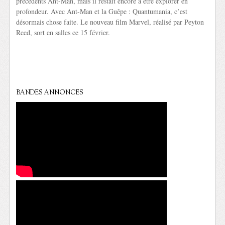
précédents Ant-Man, mais il restait encore à être explorer en
profondeur. Avec Ant-Man et la Guêpe : Quantumania, c’est
désormais chose faite. Le nouveau film Marvel, réalisé par Peyton
Reed, sort en salles ce 15 février.
BANDES ANNONCES