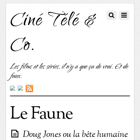
Ciné Télé &
Co.
Les films et les séries, il n'y a que ça de vrai. Et de
faux.
Le Faune
Doug Jones ou la bête humaine